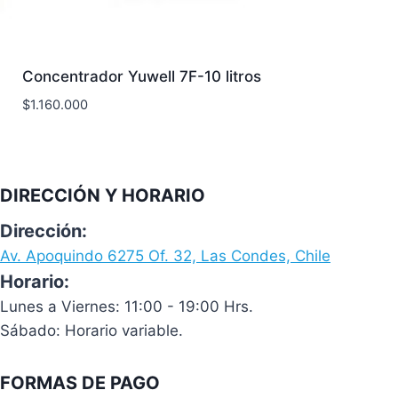
Concentrador Yuwell 7F-10 litros
$
1.160.000
DIRECCIÓN Y HORARIO
Dirección:
Av. Apoquindo 6275 Of. 32, Las Condes, Chile
Horario:
Lunes a Viernes: 11:00 - 19:00 Hrs.
Sábado: Horario variable.
FORMAS DE PAGO