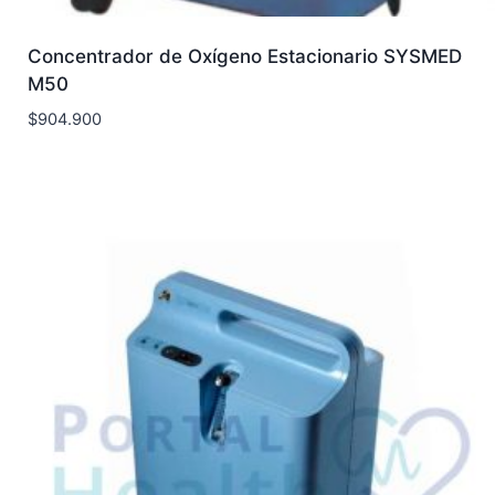
Concentrador de Oxígeno Estacionario SYSMED
M50
$
904.900