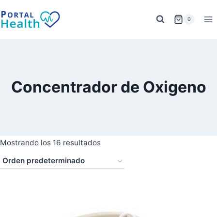
Saltar
al
0
contenido
Concentrador de Oxigeno
Mostrando los 16 resultados