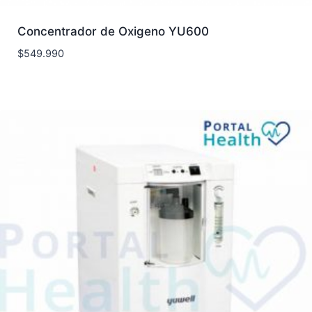
Concentrador de Oxigeno YU600
$
549.990