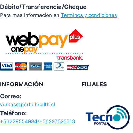
Débito/Transferencia/Cheque
Para mas informacion en
Terminos y condiciones
INFORMACIÓN
FILIALES
Correo:
ventas@portalhealth.cl
Teléfono:
+56229554984/+56227525513