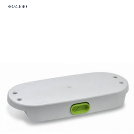
$
674.990