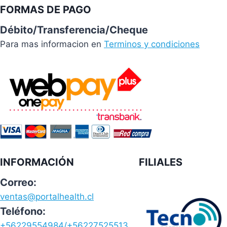
FORMAS DE PAGO
Débito/Transferencia/Cheque
Para mas informacion en
Terminos y condiciones
INFORMACIÓN
FILIALES
Correo:
ventas@portalhealth.cl
Teléfono:
+56229554984/+56227525513