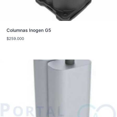
Columnas Inogen G5
$
259.000