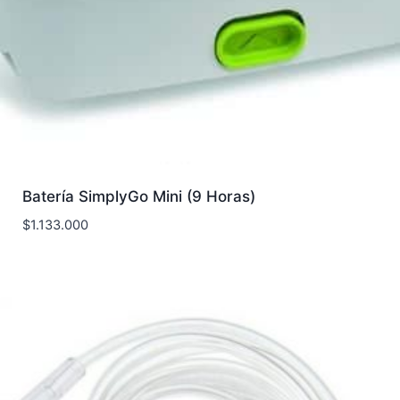
Batería SimplyGo Mini (9 Horas)
$
1.133.000