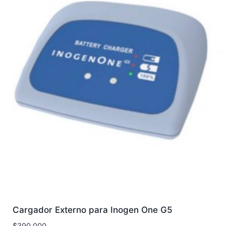
Cargador Externo para Inogen One G5
$
390.000