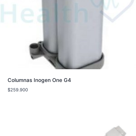
Columnas Inogen One G4
$
259.900