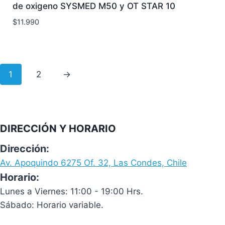
de oxigeno SYSMED M50 y OT STAR 10
$
11.990
1
2
→
DIRECCIÓN Y HORARIO
Dirección:
Av. Apoquindo 6275 Of. 32, Las Condes, Chile
Horario:
Lunes a Viernes: 11:00 - 19:00 Hrs.
Sábado: Horario variable.