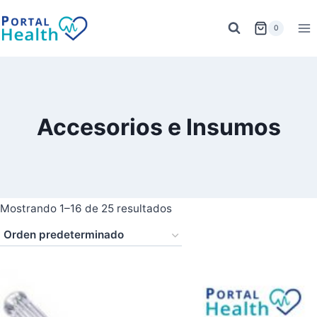
Saltar
al
0
contenido
Accesorios e Insumos
Mostrando 1–16 de 25 resultados