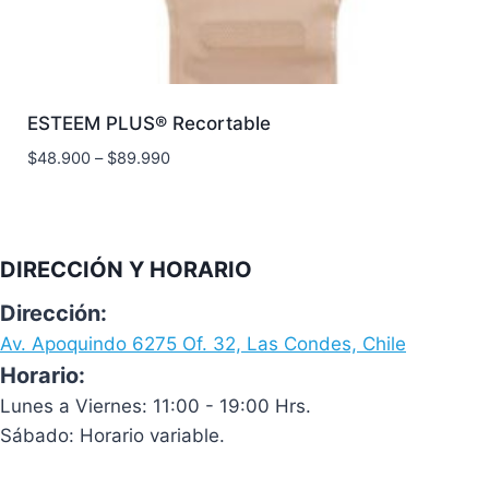
ESTEEM PLUS® Recortable
$
48.900
–
$
89.990
DIRECCIÓN Y HORARIO
Dirección:
Av. Apoquindo 6275 Of. 32, Las Condes, Chile
Horario:
Lunes a Viernes: 11:00 - 19:00 Hrs.
Sábado: Horario variable.