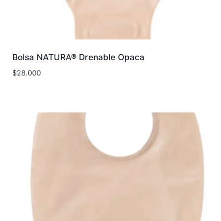
Bolsa NATURA® Drenable Opaca
$
28.000