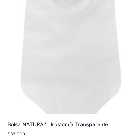
Bolsa NATURA® Urostomía Transparente
$
35.900