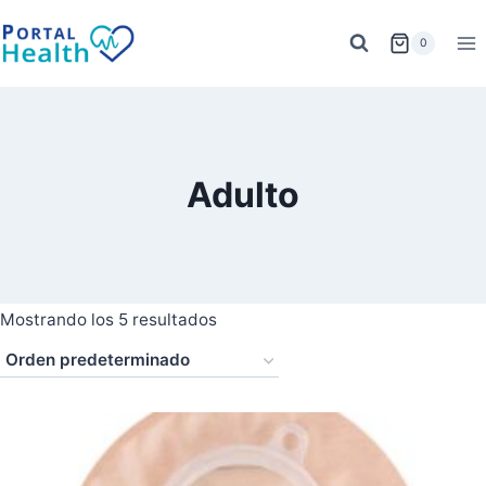
Saltar
al
0
contenido
Adulto
Mostrando los 5 resultados