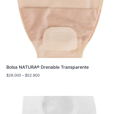
Bolsa NATURA® Drenable Transparente
$
28.000
–
$
52.900