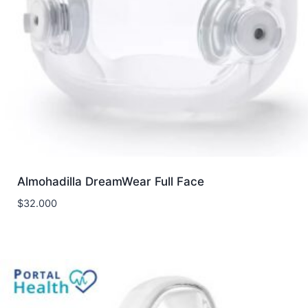
Almohadilla DreamWear Full Face
$
32.000