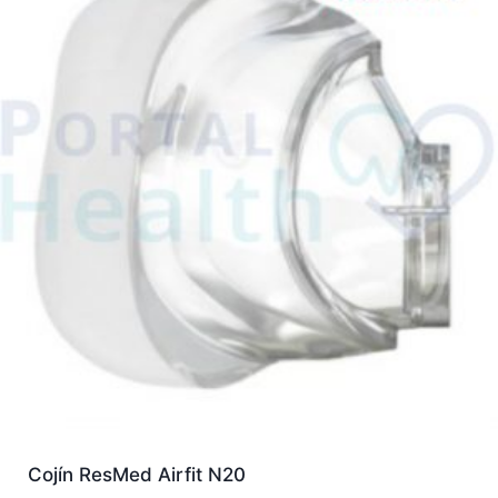
Cojín ResMed Airfit N20