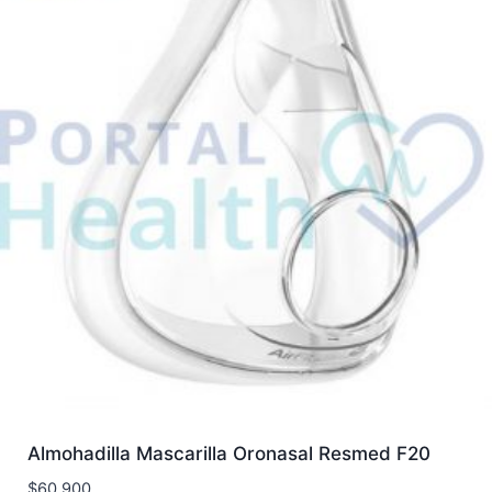
Almohadilla Mascarilla Oronasal Resmed F20
$
60.900