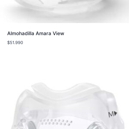
Almohadilla Amara View
$
51.990