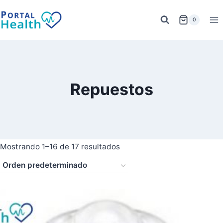
Saltar
al
0
contenido
Repuestos
Mostrando 1–16 de 17 resultados