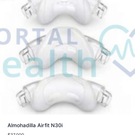
Almohadilla Airfit N30i
$
37.000