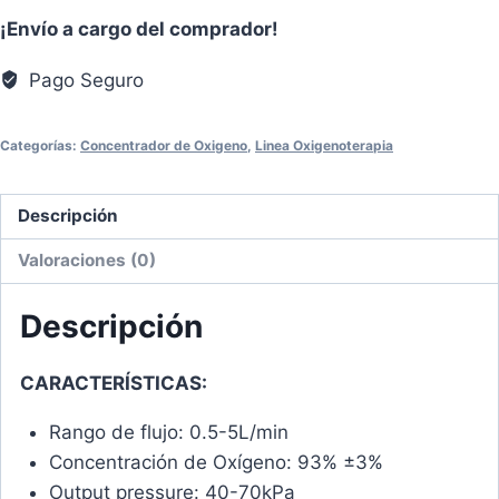
¡Envío a cargo del comprador!
Pago Seguro
Categorías:
Concentrador de Oxigeno
,
Linea Oxigenoterapia
Descripción
Valoraciones (0)
Descripción
CARACTERÍSTICAS:
Rango de flujo: 0.5-5L/min
Concentración de Oxígeno: 93% ±3%
Output pressure: 40-70kPa