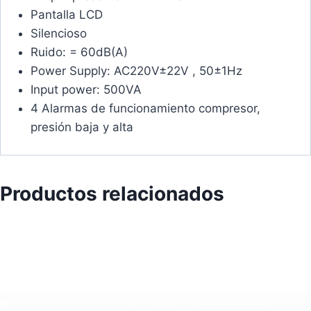
Pantalla LCD
Silencioso
Ruido: = 60dB(A)
Power Supply: AC220V±22V , 50±1Hz
Input power: 500VA
4 Alarmas de funcionamiento compresor,
presión baja y alta
Productos relacionados