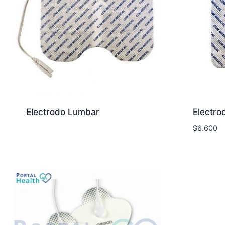
Electrodo Lumbar
Electro
$
6.600