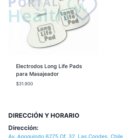
Electrodos Long Life Pads
para Masajeador
$
31.900
DIRECCIÓN Y HORARIO
Dirección:
Av. Apoquindo 6275 Of. 32, Las Condes, Chile