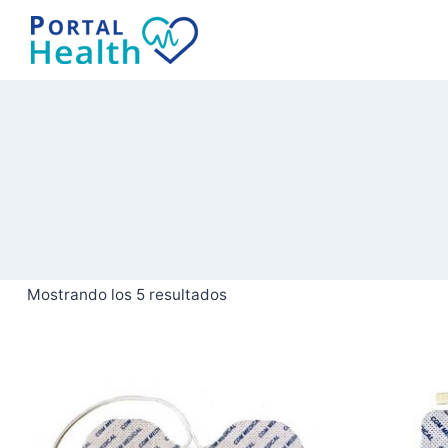
Saltar
al
contenido
Mostrando los 5 resultados