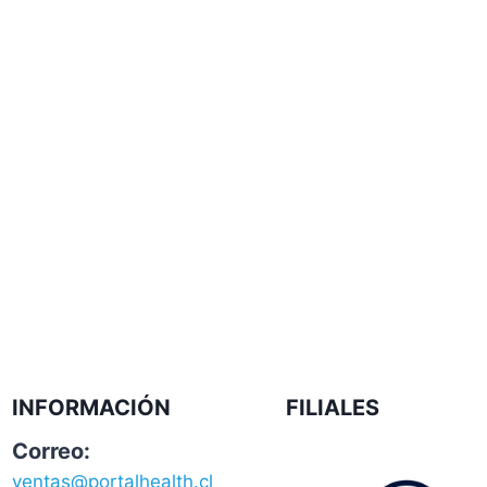
INFORMACIÓN
FILIALES
Correo:
ventas@portalhealth.cl