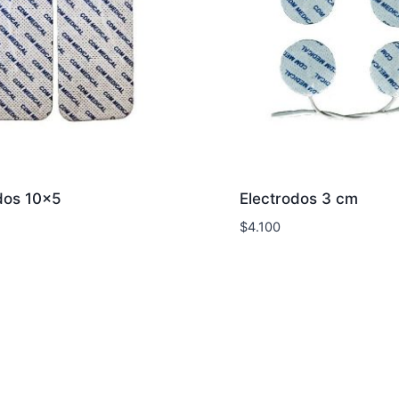
dos 10×5
Electrodos 3 cm
$
4.100