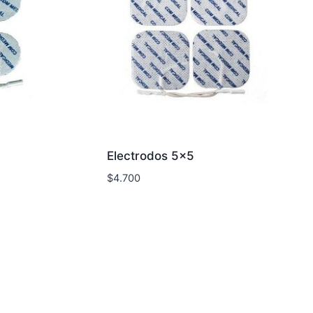
Electrodos 5×5
$
4.700