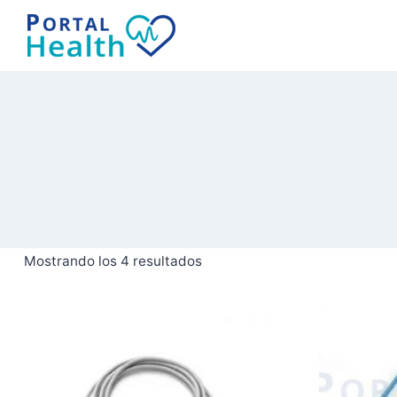
Saltar
al
contenido
Mostrando los 4 resultados