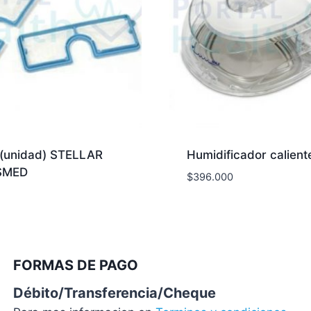
 (unidad) STELLAR
Humidificador calient
SMED
$
396.000
FORMAS DE PAGO
Débito/Transferencia/Cheque