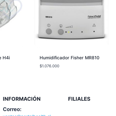
e H4i
Humidificador Fisher MR810
$
1.076.000
INFORMACIÓN
FILIALES
Correo: