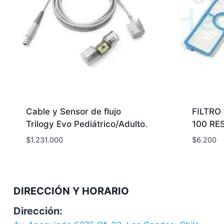
Cable y Sensor de flujo
FILTRO
Trilogy Evo Pediátrico/Adulto.
100 RE
$
1.231.000
$
6.200
DIRECCIÓN Y HORARIO
Dirección: