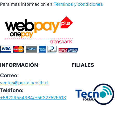
Para mas informacion en
Terminos y condiciones
INFORMACIÓN
FILIALES
Correo:
ventas@portalhealth.cl
Teléfono:
+56229554984/+56227525513