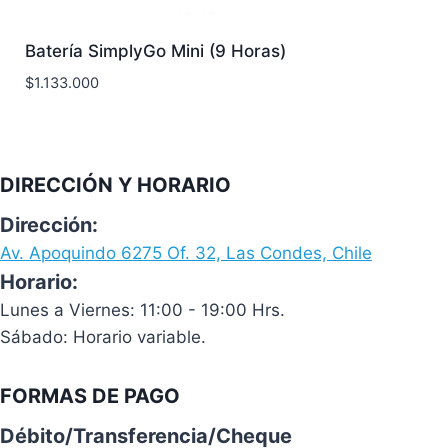
Batería SimplyGo Mini (9 Horas)
$
1.133.000
DIRECCIÓN Y HORARIO
Dirección:
Av. Apoquindo 6275 Of. 32, Las Condes, Chile
Horario:
Lunes a Viernes: 11:00 - 19:00 Hrs.
Sábado: Horario variable.
FORMAS DE PAGO
Débito/Transferencia/Cheque