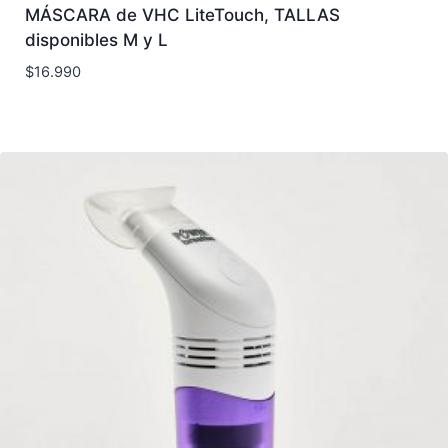
MÁSCARA de VHC LiteTouch, TALLAS
disponibles M y L
$
16.990