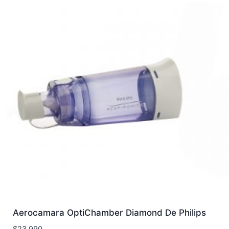
Aerocamara OptiChamber Diamond De Philips
$
23.990