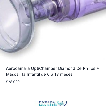
Aerocamara OptiChamber Diamond De Philips +
Mascarilla Infantil de 0 a 18 meses
$
28.990