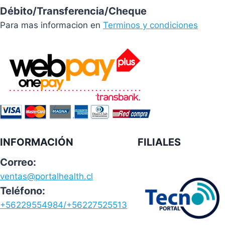
Débito/Transferencia/Cheque
Para mas informacion en
Terminos y condiciones
INFORMACIÓN
FILIALES
Correo:
ventas@portalhealth.cl
Teléfono:
+56229554984/+56227525513