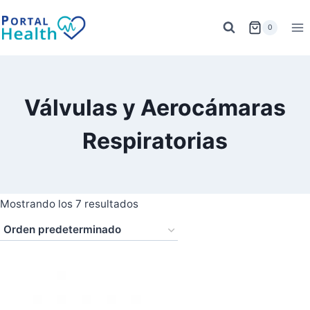
Saltar
al
0
contenido
Válvulas y Aerocámaras
Respiratorias
Mostrando los 7 resultados