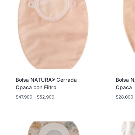
Bolsa NATURA® Cerrada
Bolsa 
Opaca con Filtro
Opaca
$
47.900
–
$
52.900
$
28.000