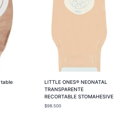
table
LITTLE ONES® NEONATAL
TRANSPARENTE
RECORTABLE STOMAHESIVE
$
98.500