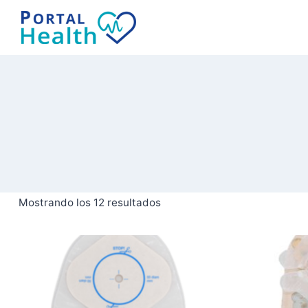
Saltar
al
contenido
Mostrando los 12 resultados