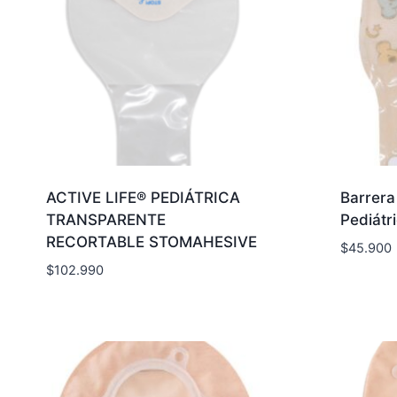
ACTIVE LIFE® PEDIÁTRICA
Barrera
TRANSPARENTE
Pediátr
RECORTABLE STOMAHESIVE
$
45.900
$
102.990