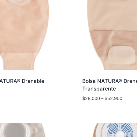
NATURA® Drenable
Bolsa NATURA® Dren
Transparente
$
28.000
–
$
52.900