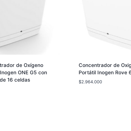
trador de Oxígeno
Concentrador de Oxi
l Inogen ONE G5 con
Portátil Inogen Rove 
 de 16 celdas
$
2.964.000