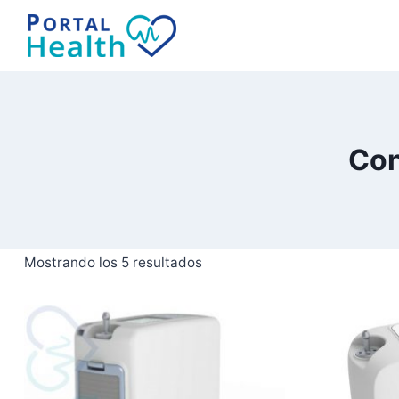
Saltar
al
contenido
Con
Mostrando los 5 resultados