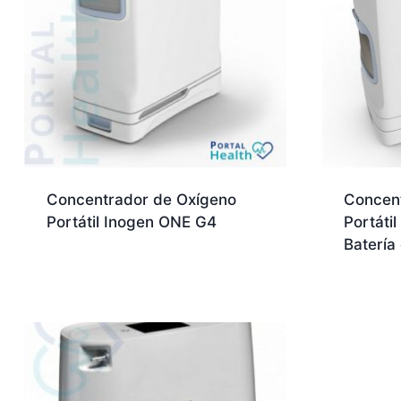
Concentrador de Oxígeno
Concen
Portátil Inogen ONE G4
Portáti
Batería