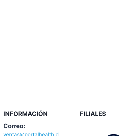
INFORMACIÓN
FILIALES
Correo:
ventas@portalhealth.cl