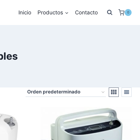
Inicio
Productos
Contacto
0
bles