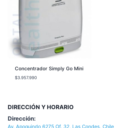
Concentrador Simply Go Mini
$
3.957.990
DIRECCIÓN Y HORARIO
Dirección:
Av. Apoquindo 6275 Of. 32, Las Condes, Chile