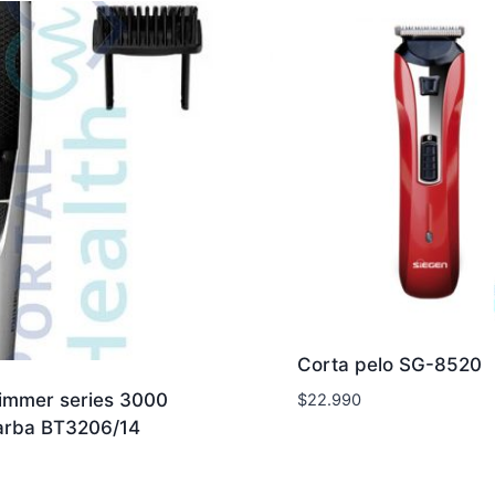
Corta pelo SG-8520
immer series 3000
$
22.990
arba BT3206/14