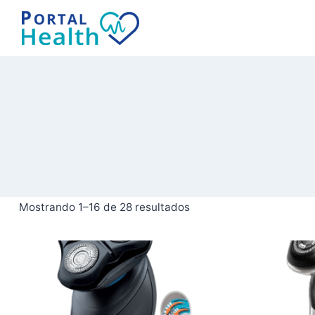
Saltar
al
contenido
Mostrando 1–16 de 28 resultados