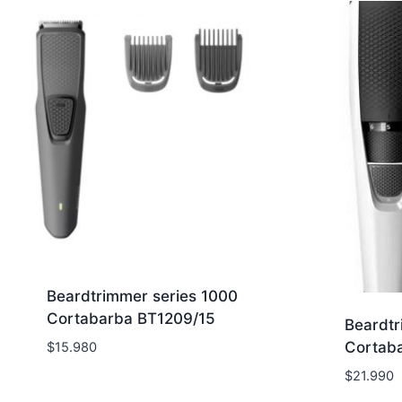
Beardtrimmer series 1000
Cortabarba BT1209/15
Beardtr
Cortab
$
15.980
$
21.990