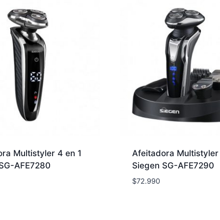
ra Multistyler 4 en 1
Afeitadora Multistyler
 SG-AFE7280
Siegen SG-AFE7290
$
72.990