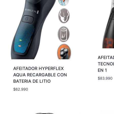
AFEITA
TECNOL
AFEITADOR HYPERFLEX
EN 1
AQUA RECARGABLE CON
$
83.990
BATERIA DE LITIO
$
62.990