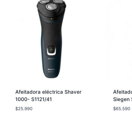
Afeitadora eléctrica Shaver
Afeitado
1000- S1121/41
Siegen
$
25.990
$
65.590