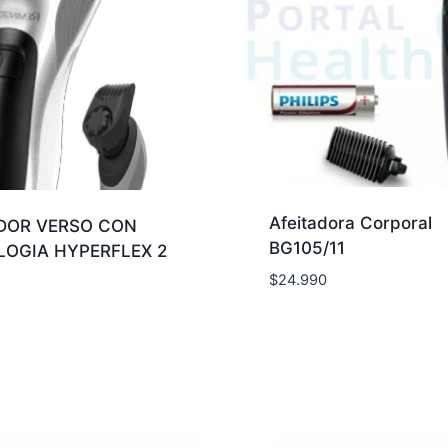
Afeitadora Corporal
DOR VERSO CON
BG105/11
OGIA HYPERFLEX 2
$
24.990