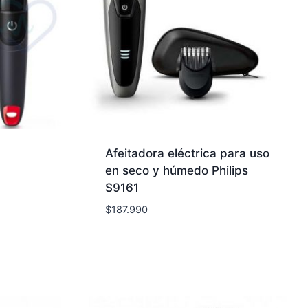
Afeitadora eléctrica para uso
en seco y húmedo Philips
S9161
$
187.990