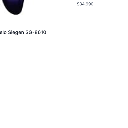
$
34.990
elo Siegen SG-8610