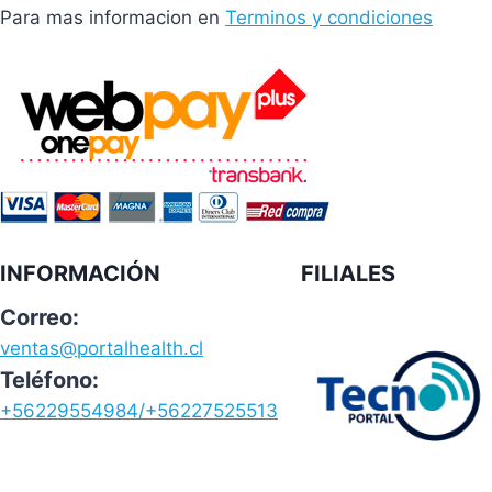
Para mas informacion en
Terminos y condiciones
INFORMACIÓN
FILIALES
Correo:
ventas@portalhealth.cl
Teléfono:
+56229554984/+56227525513