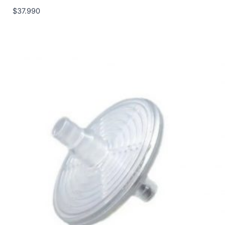
$
37.990