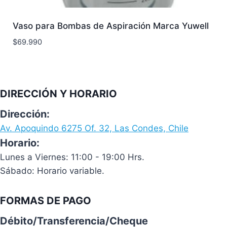
Vaso para Bombas de Aspiración Marca Yuwell
$
69.990
DIRECCIÓN Y HORARIO
Dirección:
Av. Apoquindo 6275 Of. 32, Las Condes, Chile
Horario:
Lunes a Viernes: 11:00 - 19:00 Hrs.
Sábado: Horario variable.
FORMAS DE PAGO
Débito/Transferencia/Cheque