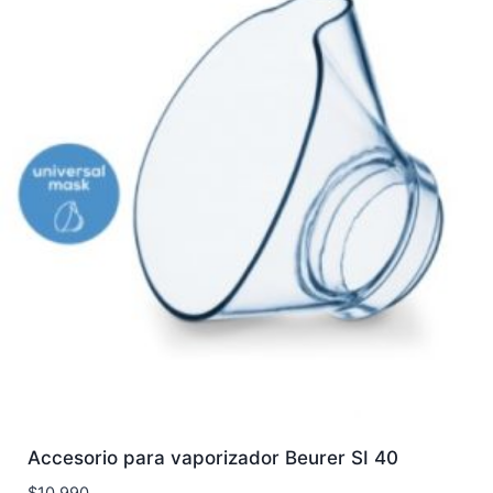
Accesorio para vaporizador Beurer SI 40
$
10.990