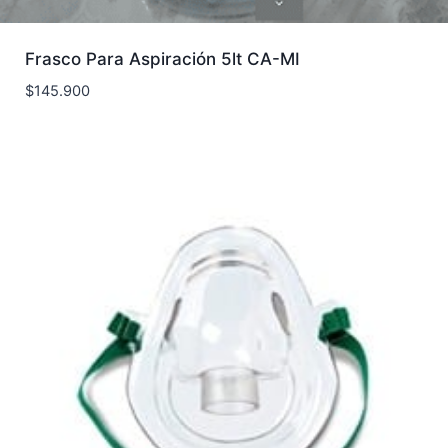
Frasco Para Aspiración 5lt CA-MI
$
145.900