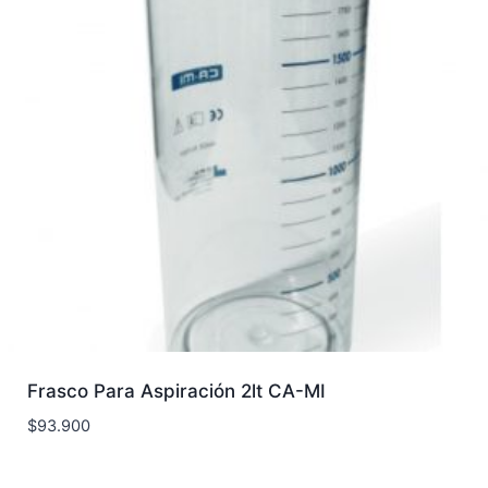
Frasco Para Aspiración 2lt CA-MI
$
93.900