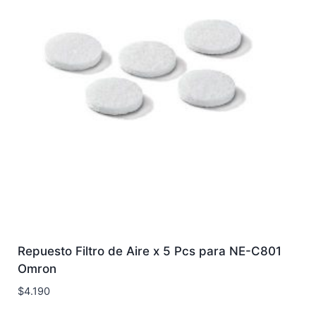
Repuesto Filtro de Aire x 5 Pcs para NE-C801
Omron
$
4.190