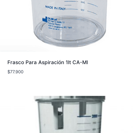
Frasco Para Aspiración 1lt CA-MI
$
77.900