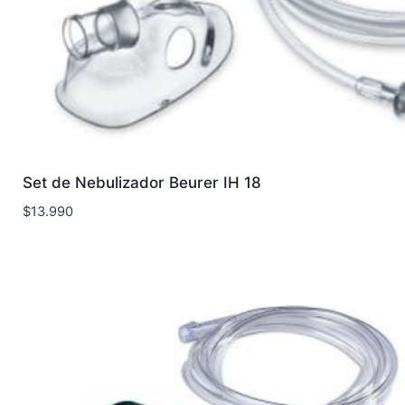
Set de Nebulizador Beurer IH 18
$
13.990