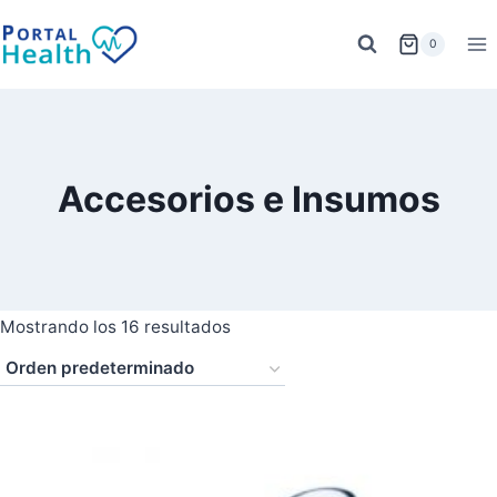
Saltar
al
0
contenido
Accesorios e Insumos
Mostrando los 16 resultados