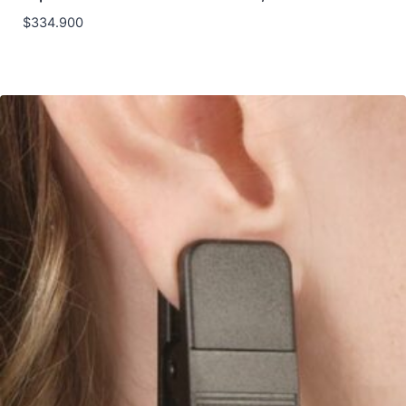
$
334.900