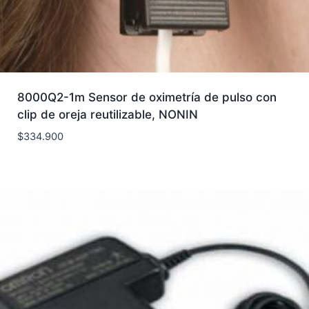
8000Q2-1m Sensor de oximetría de pulso con
clip de oreja reutilizable, NONIN
$
334.900