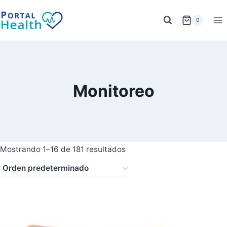
Saltar
al
0
contenido
Monitoreo
Mostrando 1–16 de 181 resultados