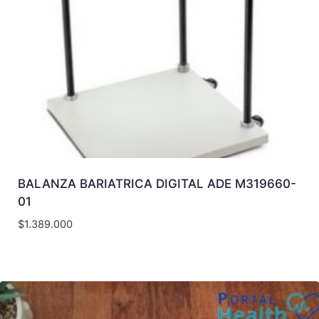
BALANZA BARIATRICA DIGITAL ADE M319660-
01
$
1.389.000