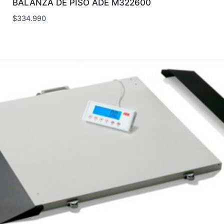
BALANZA DE PISO ADE M322600
$
334.990