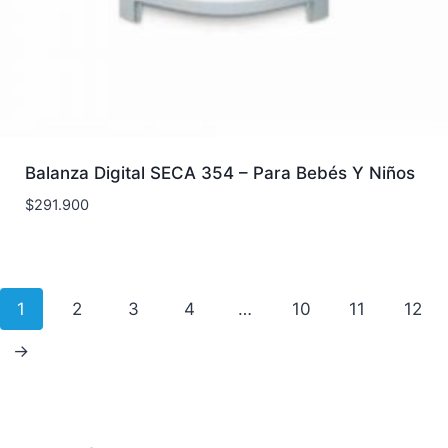
Balanza Digital SECA 354 – Para Bebés Y Niños
$
291.900
1
2
3
4
…
10
11
12
→