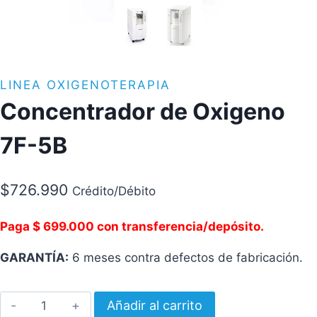
LINEA OXIGENOTERAPIA
Concentrador de Oxigeno
7F-5B
$
726.990
Crédito/Débito
Paga $ 699.000 con transferencia/depósito.
GARANTÍA:
6 meses contra defectos de fabricación.
Concentrador
Añadir al carrito