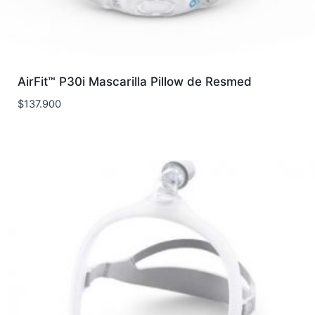
AirFit™ P30i Mascarilla Pillow de Resmed
$
137.900