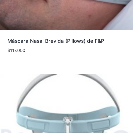
Máscara Nasal Brevida (Pillows) de F&P
$
117.000