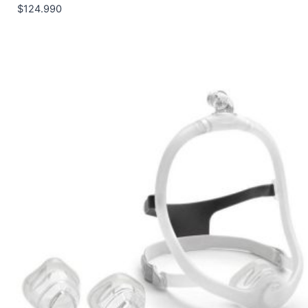
$
124.990