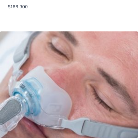
$
166.900