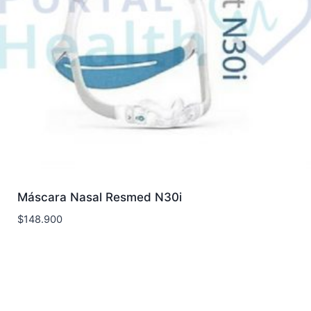
Máscara Nasal Resmed N30i
$
148.900