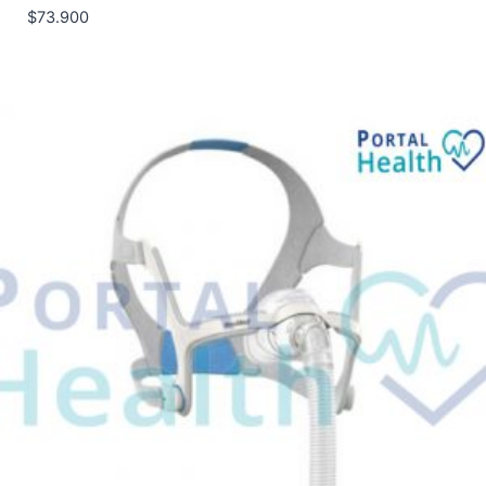
$
73.900