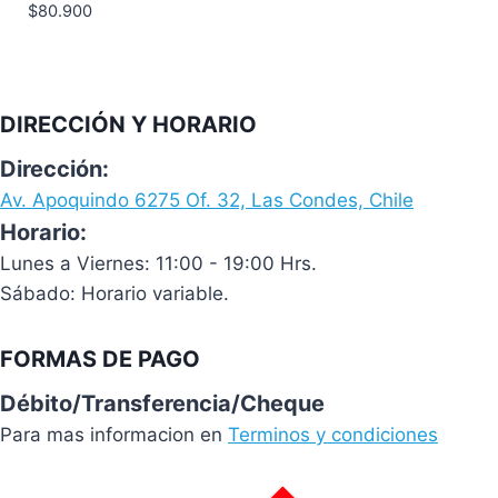
$
80.900
DIRECCIÓN Y HORARIO
Dirección:
Av. Apoquindo 6275 Of. 32, Las Condes, Chile
Horario:
Lunes a Viernes: 11:00 - 19:00 Hrs.
Sábado: Horario variable.
FORMAS DE PAGO
Débito/Transferencia/Cheque
Para mas informacion en
Terminos y condiciones