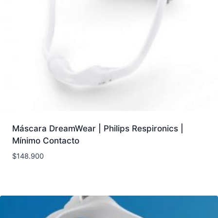
Máscara DreamWear | Philips Respironics |
Mínimo Contacto
$
148.900