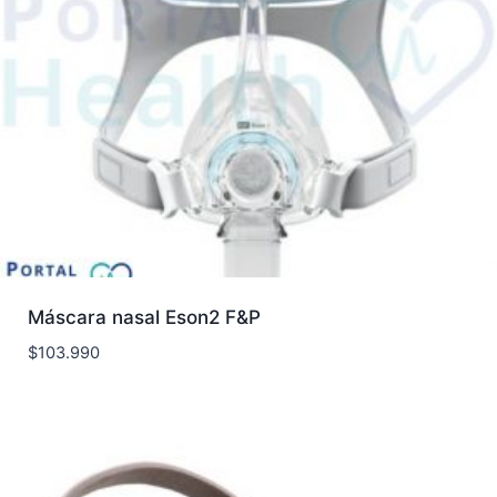
Máscara nasal Eson2 F&P
$
103.990