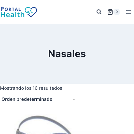
Saltar
al
0
contenido
Nasales
Mostrando los 16 resultados