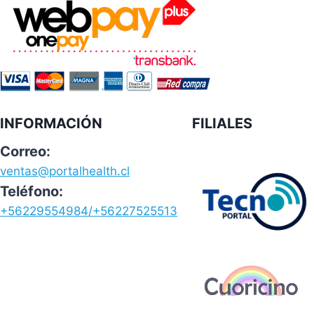
INFORMACIÓN
FILIALES
Correo:
ventas@portalhealth.cl
Teléfono:
+56229554984/+56227525513