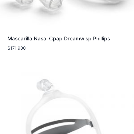
Mascarilla Nasal Cpap Dreamwisp Phillips
$
171.900