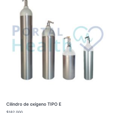
Cilindro de oxígeno TIPO E
$
182.000