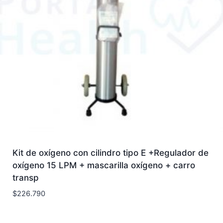
Kit de oxígeno con cilindro tipo E +Regulador de
oxígeno 15 LPM + mascarilla oxígeno + carro
transp
$
226.790