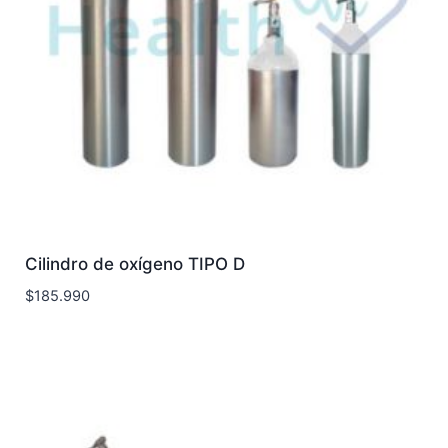
Cilindro de oxígeno TIPO D
$
185.990