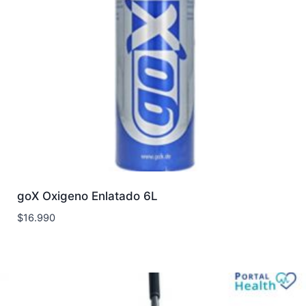
goX Oxigeno Enlatado 6L
$
16.990