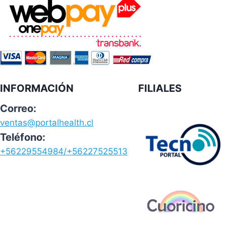
INFORMACIÓN
FILIALES
Correo:
ventas@portalhealth.cl
Teléfono:
+56229554984/+56227525513