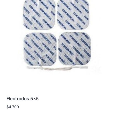
Electrodos 5×5
$
4.700