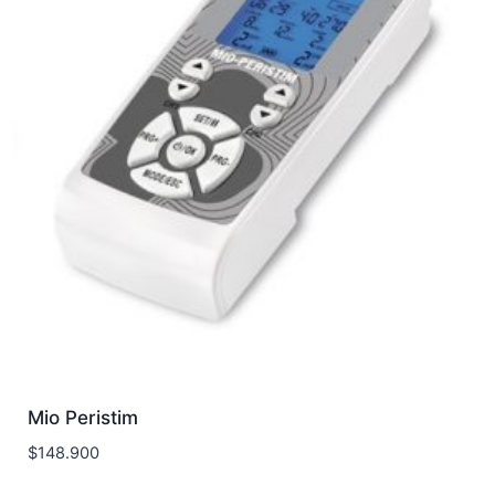
Mio Peristim
$
148.900