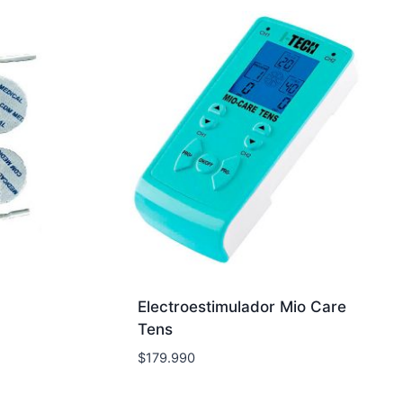
Electroestimulador Mio Care
Tens
$
179.990