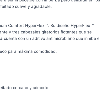
afeitado suave y agradable.
um Comfort HyperFlex ™. Su diseño HyperFlex ™
ante y tres cabezales giratorios flotantes que se
ra
cuenta con un aditivo antimicrobiano que inhibe el
 seco para máxima comodidad.
afeitado cercano y cómodo