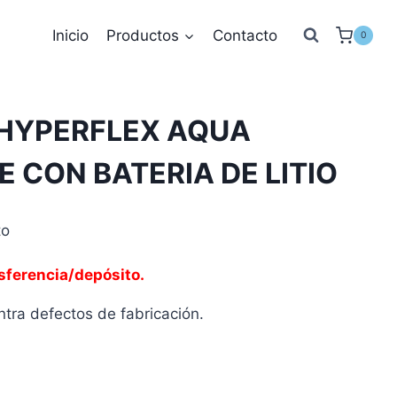
Inicio
Productos
Contacto
0
 HYPERFLEX AQUA
 CON BATERIA DE LITIO
to
sferencia/depósito.
tra defectos de fabricación.