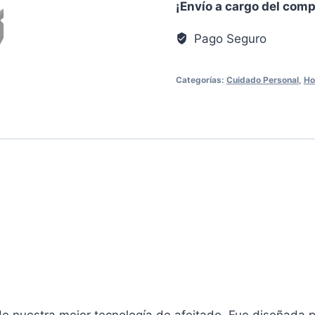
¡Envío a cargo del com
Pago Seguro
Categorías:
Cuidado Personal
,
Ho
e nuestra mejor tecnología de afeitado. Fue diseñada p