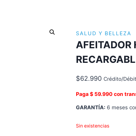
SALUD Y BELLEZA
AFEITADOR
RECARGABLE
$
62.990
Crédito/Débi
Paga $ 59.990 con tran
GARANTÍA:
6 meses con
Sin existencias