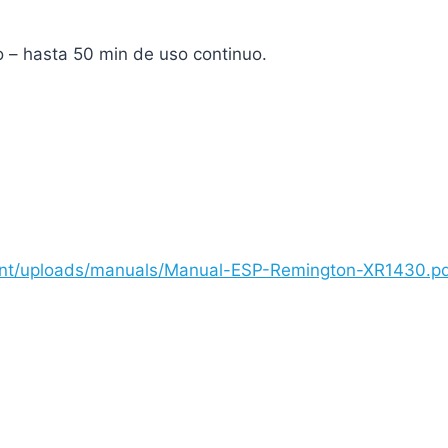
io – hasta 50 min de uso continuo.
ent/uploads/manuals/Manual-ESP-Remington-XR1430.p