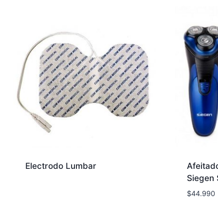
Electrodo Lumbar
Afeitado
Siegen
$
44.990