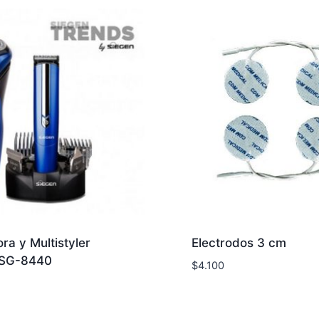
ra y Multistyler
Electrodos 3 cm
 SG-8440
$
4.100