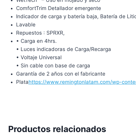
ComfortTrim Detallador emergente
Indicador de carga y batería baja, Batería de Lit
Lavable
Repuestos : SPRXR,
• Carga en 4hrs.
• Luces indicadoras de Carga/Recarga
• Voltaje Universal
• Sin cable con base de carga
Garantía de 2 años con el fabricante
Plata
https://www.remingtonlatam.com/wp-cont
Productos relacionados