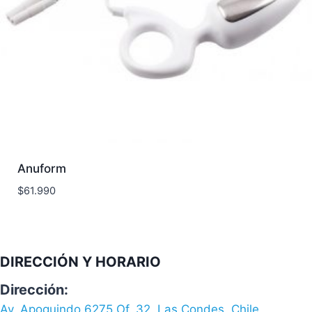
Anuform
$
61.990
DIRECCIÓN Y HORARIO
Dirección:
Av. Apoquindo 6275 Of. 32, Las Condes, Chile