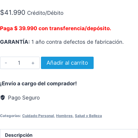
$
41.990
Crédito/Débito
Paga $ 39.990 con transferencia/depósito.
GARANTÍA:
1 año contra defectos de fabricación.
Corta
Añadir al carrito
pelo
Siegen
¡Envío a cargo del comprador!
SG-
8610
Pago Seguro
cantidad
Categorías:
Cuidado Personal
,
Hombres
,
Salud y Belleza
Descripción