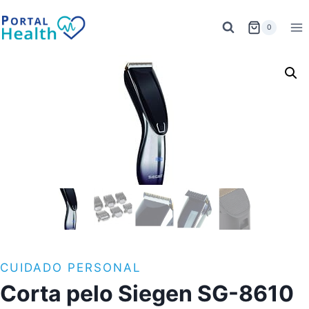
Saltar
al
0
contenido
CUIDADO PERSONAL
Corta pelo Siegen SG-8610