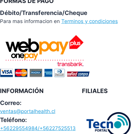
FORMAS DE PAGO
Débito/Transferencia/Cheque
Para mas informacion en
Terminos y condiciones
INFORMACIÓN
FILIALES
Correo:
ventas@portalhealth.cl
Teléfono:
+56229554984/+56227525513