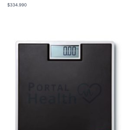
$
334.990