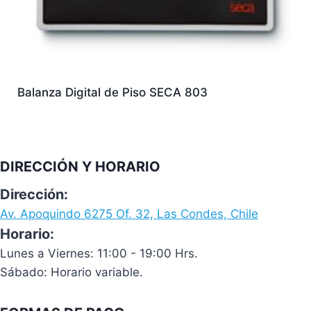
Balanza Digital de Piso SECA 803
DIRECCIÓN Y HORARIO
Dirección:
Av. Apoquindo 6275 Of. 32, Las Condes, Chile
Horario:
Lunes a Viernes: 11:00 - 19:00 Hrs.
Sábado: Horario variable.