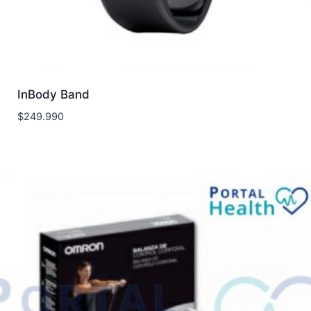
InBody Band
$
249.990