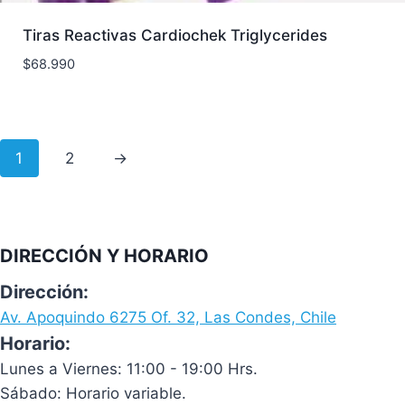
Tiras Reactivas Cardiochek Triglycerides
$
68.990
1
2
→
DIRECCIÓN Y HORARIO
Dirección:
Av. Apoquindo 6275 Of. 32, Las Condes, Chile
Horario:
Lunes a Viernes: 11:00 - 19:00 Hrs.
Sábado: Horario variable.