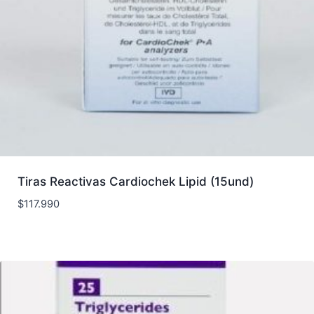
Tiras Reactivas Cardiochek Lipid (15und)
$
117.990