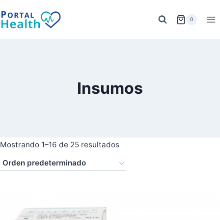
Saltar
al
0
contenido
Insumos
Mostrando 1–16 de 25 resultados