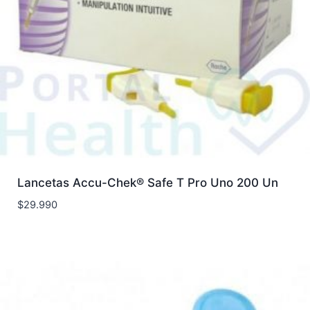
Lancetas Accu-Chek® Safe T Pro Uno 200 Un
$
29.990