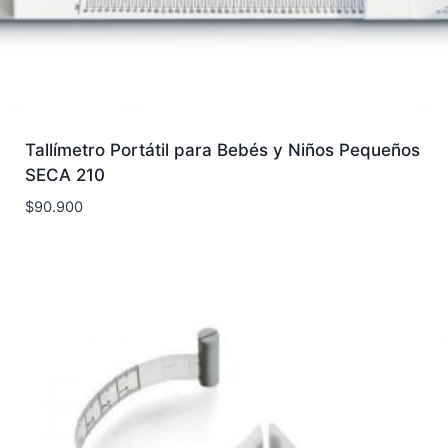
Tallímetro Portátil para Bebés y Niños Pequeños
SECA 210
$
90.900