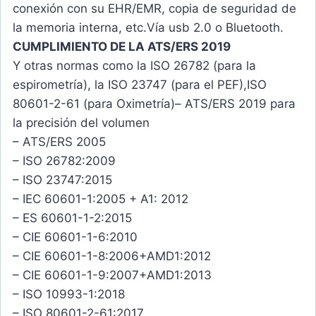
conexión con su EHR/EMR, copia de seguridad de
la memoria interna, etc.Vía usb 2.0 o Bluetooth.
CUMPLIMIENTO DE LA ATS/ERS 2019
Y otras normas como la ISO 26782 (para la
espirometría), la ISO 23747 (para el PEF),ISO
80601-2-61 (para Oximetría)– ATS/ERS 2019 para
la precisión del volumen
– ATS/ERS 2005
– ISO 26782:2009
– ISO 23747:2015
– IEC 60601-1:2005 + A1: 2012
– ES 60601-1-2:2015
– CIE 60601-1-6:2010
– CIE 60601-1-8:2006+AMD1:2012
– CIE 60601-1-9:2007+AMD1:2013
– ISO 10993-1:2018
– ISO 80601-2-61:2017