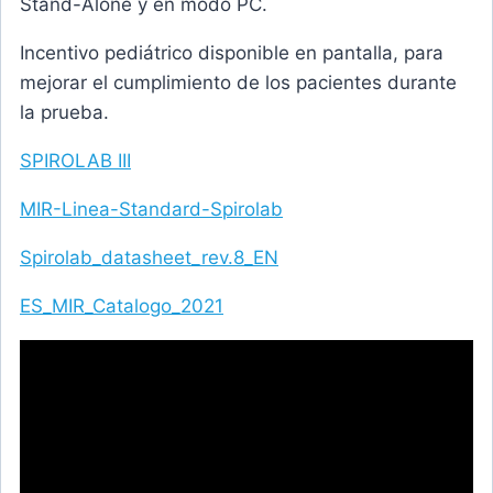
Stand-Alone y en modo PC.
Incentivo pediátrico disponible en pantalla, para
mejorar el cumplimiento de los pacientes durante
la prueba.
SPIROLAB III
MIR-Linea-Standard-Spirolab
Spirolab_datasheet_rev.8_EN
ES_MIR_Catalogo_2021