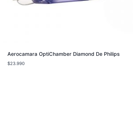
Aerocamara OptiChamber Diamond De Philips
$
23.990