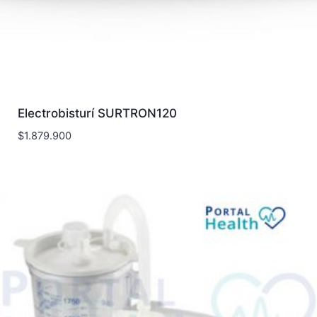
Electrobisturí SURTRON120
$
1.879.900