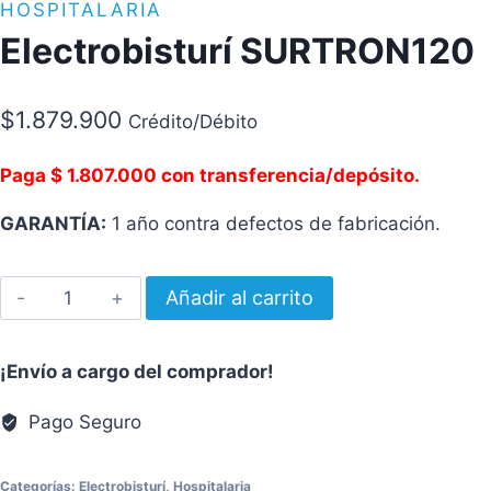
HOSPITALARIA
Electrobisturí SURTRON120
$
1.879.900
Crédito/Débito
Paga $ 1.807.000 con transferencia/depósito.
GARANTÍA:
1 año contra defectos de fabricación.
Electrobisturí
Añadir al carrito
SURTRON120
cantidad
¡Envío a cargo del comprador!
Pago Seguro
Categorías:
Electrobisturí
,
Hospitalaria