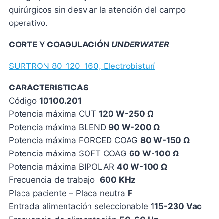
quirúrgicos sin desviar la atención del campo
operativo.
CORTE Y COAGULACIÓN
UNDERWATER
SURTRON 80-120-160, Electrobisturí
CARACTERISTICAS
Código
10100.201
Potencia máxima CUT
120 W-250 Ω
Potencia máxima BLEND
90 W-200 Ω
Potencia máxima FORCED COAG
80 W-150 Ω
Potencia máxima SOFT COAG
60 W-100 Ω
Potencia máxima BIPOLAR
40 W-100 Ω
Frecuencia de trabajo
600 KHz
Placa paciente – Placa neutra
F
Entrada alimentación seleccionable
115-230 Vac