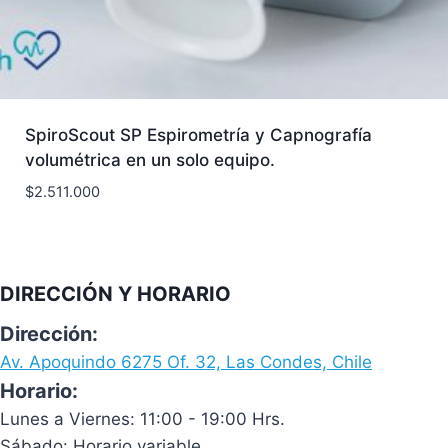
SpiroScout SP Espirometría y Capnografía
volumétrica en un solo equipo.
$
2.511.000
DIRECCIÓN Y HORARIO
Dirección:
Av. Apoquindo 6275 Of. 32, Las Condes, Chile
Horario:
Lunes a Viernes: 11:00 - 19:00 Hrs.
Sábado: Horario variable.