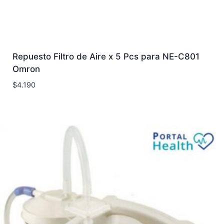
Repuesto Filtro de Aire x 5 Pcs para NE-C801
Omron
$
4.190