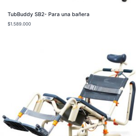
TubBuddy SB2- Para una bañera
$
1.589.000