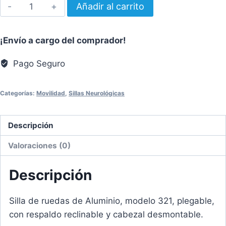
Silla
Añadir al carrito
Neurológica
de
¡Envío a cargo del comprador!
Aluminio
cantidad
Pago Seguro
Categorías:
Movilidad
,
Sillas Neurológicas
Descripción
Valoraciones (0)
Descripción
Silla de ruedas de Aluminio, modelo 321, plegable,
con respaldo reclinable
y cabezal desmontable.