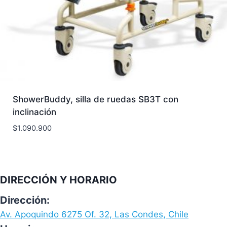
ShowerBuddy, silla de ruedas SB3T con
inclinación
$
1.090.900
DIRECCIÓN Y HORARIO
Dirección:
Av. Apoquindo 6275 Of. 32, Las Condes, Chile