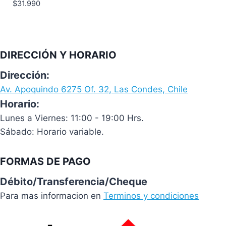
$
31.990
DIRECCIÓN Y HORARIO
Dirección:
Av. Apoquindo 6275 Of. 32, Las Condes, Chile
Horario:
Lunes a Viernes: 11:00 - 19:00 Hrs.
Sábado: Horario variable.
FORMAS DE PAGO
Débito/Transferencia/Cheque
Para mas informacion en
Terminos y condiciones