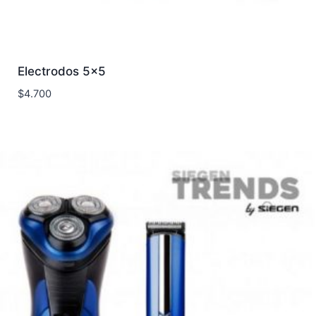
Electrodos 5×5
$
4.700