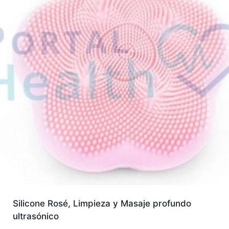
Silicone Rosé, Limpieza y Masaje profundo
ultrasónico