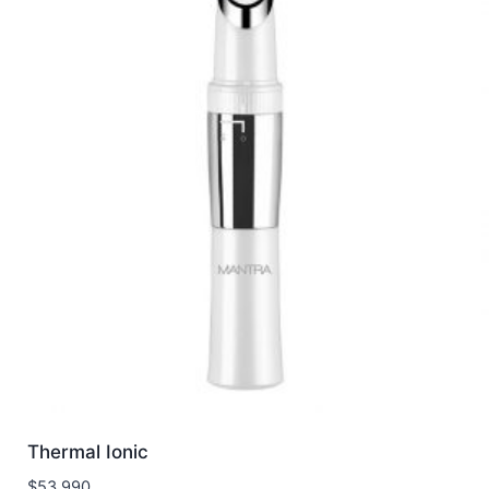
Thermal Ionic
$
53.990