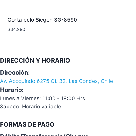
Corta pelo Siegen SG-8590
$
34.990
DIRECCIÓN Y HORARIO
Dirección:
Av. Apoquindo 6275 Of. 32, Las Condes, Chile
Horario:
Lunes a Viernes: 11:00 - 19:00 Hrs.
Sábado: Horario variable.
FORMAS DE PAGO