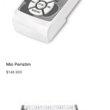
Mio Peristim
$
148.900