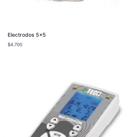
Electrodos 5×5
$
4.700