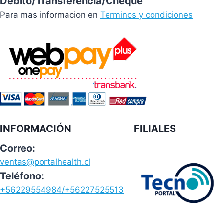
Débito/Transferencia/Cheque
Para mas informacion en
Terminos y condiciones
INFORMACIÓN
FILIALES
Correo:
ventas@portalhealth.cl
Teléfono:
+56229554984/+56227525513