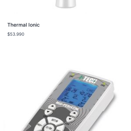
Thermal Ionic
$
53.990