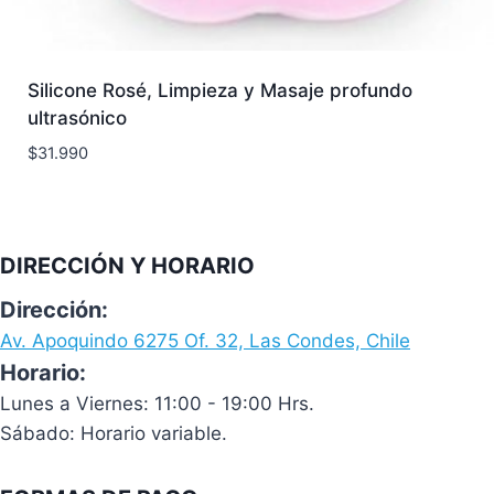
Silicone Rosé, Limpieza y Masaje profundo
ultrasónico
$
31.990
DIRECCIÓN Y HORARIO
Dirección:
Av. Apoquindo 6275 Of. 32, Las Condes, Chile
Horario:
Lunes a Viernes: 11:00 - 19:00 Hrs.
Sábado: Horario variable.