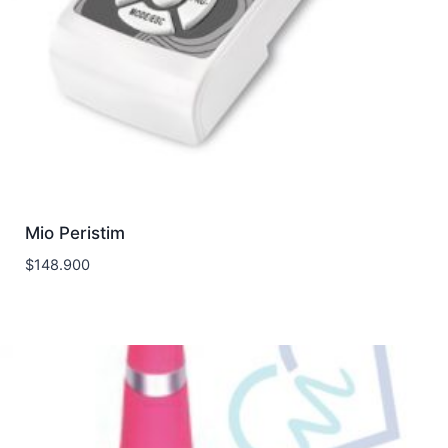
Mio Peristim
$
148.900