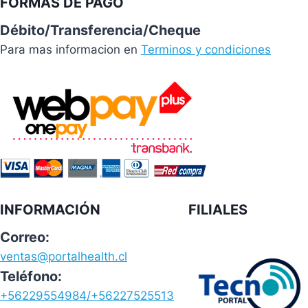
FORMAS DE PAGO
Débito/Transferencia/Cheque
Para mas informacion en
Terminos y condiciones
INFORMACIÓN
FILIALES
Correo:
ventas@portalhealth.cl
Teléfono:
+56229554984/+56227525513