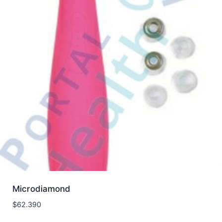
Microdiamond
$
62.390