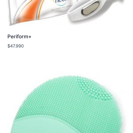
Periform+
$
47.990