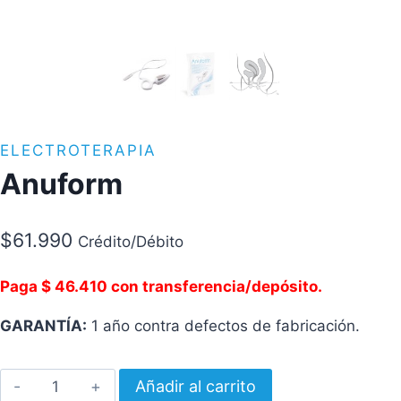
ELECTROTERAPIA
Anuform
$
61.990
Crédito/Débito
Paga $ 46.410 con transferencia/depósito.
GARANTÍA:
1 año contra defectos de fabricación.
Anuform
Añadir al carrito