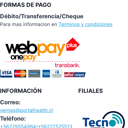
FORMAS DE PAGO
Débito/Transferencia/Cheque
Para mas informacion en
Terminos y condiciones
INFORMACIÓN
FILIALES
Correo:
ventas@portalhealth.cl
Teléfono:
+56229554984/+56227525513