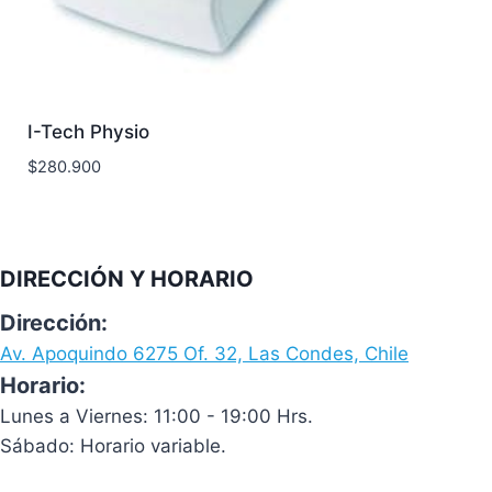
I-Tech Physio
$
280.900
DIRECCIÓN Y HORARIO
Dirección:
Av. Apoquindo 6275 Of. 32, Las Condes, Chile
Horario:
Lunes a Viernes: 11:00 - 19:00 Hrs.
Sábado: Horario variable.