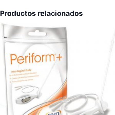
Productos relacionados