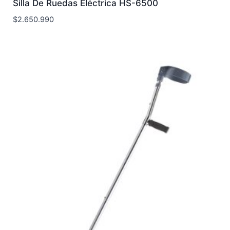
Silla De Ruedas Eléctrica HS-6500
$
2.650.990