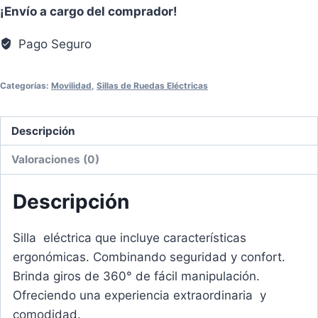
¡Envío a cargo del comprador!
Eléctrica
HS-
Pago Seguro
6500
cantidad
Categorías:
Movilidad
,
Sillas de Ruedas Eléctricas
Descripción
Valoraciones (0)
Descripción
Silla eléctrica que incluye características
ergonómicas. Combinando seguridad y confort.
Brinda giros de 360° de fácil manipulación.
Ofreciendo una experiencia extraordinaria y
comodidad.