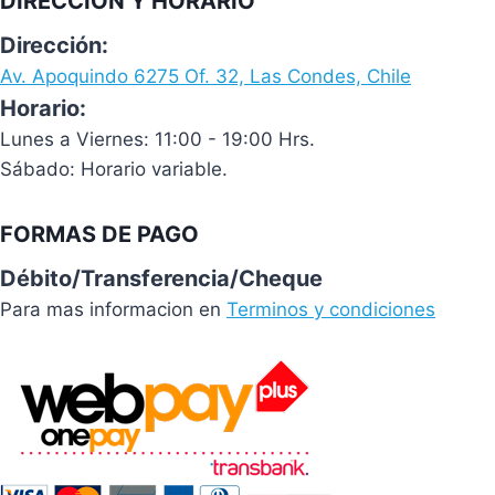
DIRECCIÓN Y HORARIO
Dirección:
Av. Apoquindo 6275 Of. 32, Las Condes, Chile
Horario:
Lunes a Viernes: 11:00 - 19:00 Hrs.
Sábado: Horario variable.
FORMAS DE PAGO
Débito/Transferencia/Cheque
Para mas informacion en
Terminos y condiciones