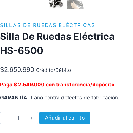
SILLAS DE RUEDAS ELÉCTRICAS
Silla De Ruedas Eléctrica
HS-6500
$
2.650.990
Crédito/Débito
Paga $ 2.549.000 con transferencia/depósito.
GARANTÍA:
1 año contra defectos de fabricación.
Silla
Añadir al carrito
De
Ruedas