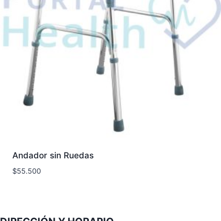
Andador sin Ruedas
$
55.500