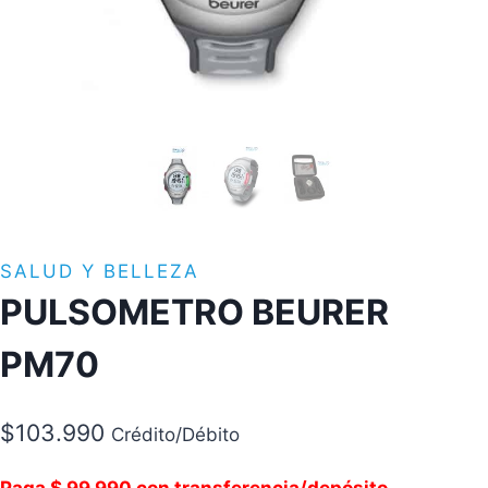
SALUD Y BELLEZA
PULSOMETRO BEURER
PM70
$
103.990
Crédito/Débito