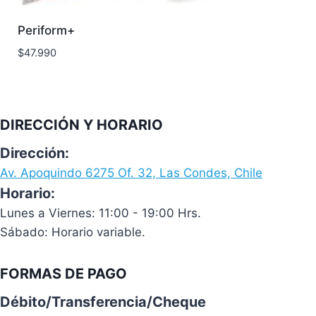
Periform+
$
47.990
DIRECCIÓN Y HORARIO
Dirección:
Av. Apoquindo 6275 Of. 32, Las Condes, Chile
Horario:
Lunes a Viernes: 11:00 - 19:00 Hrs.
Sábado: Horario variable.
FORMAS DE PAGO
Débito/Transferencia/Cheque