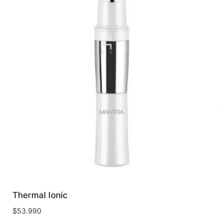
Thermal Ionic
$
53.990