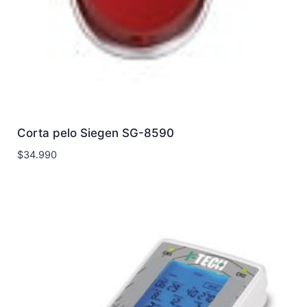
Corta pelo Siegen SG-8590
$
34.990