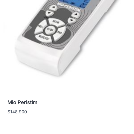
Mio Peristim
$
148.900