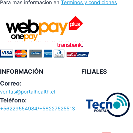
Para mas informacion en
Terminos y condiciones
INFORMACIÓN
FILIALES
Correo:
ventas@portalhealth.cl
Teléfono:
+56229554984/+56227525513