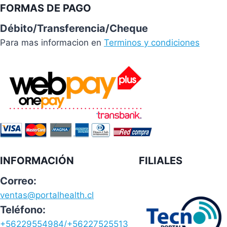
FORMAS DE PAGO
Débito/Transferencia/Cheque
Para mas informacion en
Terminos y condiciones
INFORMACIÓN
FILIALES
Correo:
ventas@portalhealth.cl
Teléfono:
+56229554984/+56227525513