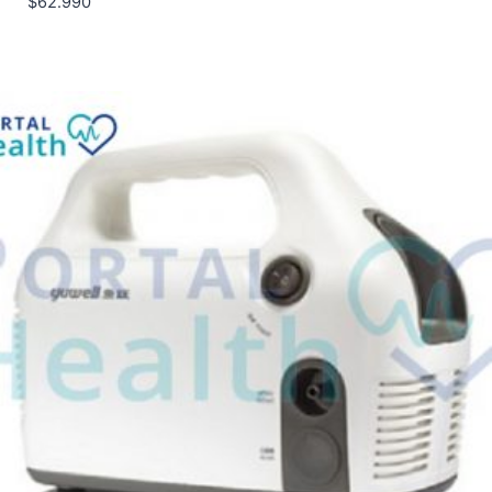
$
62.990