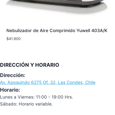
Nebulizador de Aire Comprimido Yuwell 403A/K
$
41.900
DIRECCIÓN Y HORARIO
Dirección:
Av. Apoquindo 6275 Of. 32, Las Condes, Chile
Horario:
Lunes a Viernes: 11:00 - 19:00 Hrs.
Sábado: Horario variable.