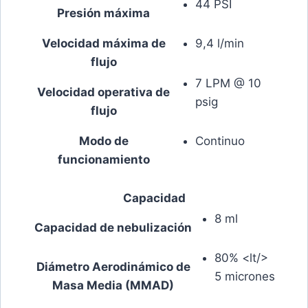
44 PSI
Presión máxima
Velocidad máxima de
9,4 l/min
flujo
7 LPM @ 10
Velocidad operativa de
psig
flujo
Modo de
Continuo
funcionamiento
Capacidad
8 ml
Capacidad de nebulización
80% <lt/>
Diámetro Aerodinámico de
5 micrones
Masa Media (MMAD)