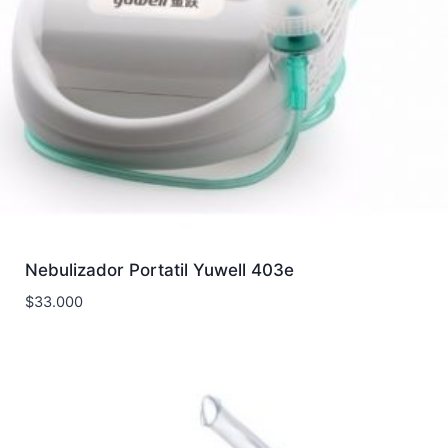
Nebulizador Portatil Yuwell 403e
$
33.000