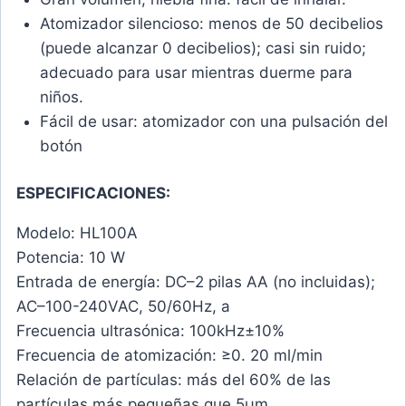
Atomizador silencioso: menos de 50 decibelios
(puede alcanzar 0 decibelios); casi sin ruido;
adecuado para usar mientras duerme para
niños.
Fácil de usar: atomizador con una pulsación del
botón
ESPECIFICACIONES:
Modelo: HL100A
Potencia: 10 W
Entrada de energía: DC–2 pilas AA (no incluidas);
AC–100-240VAC, 50/60Hz, a
Frecuencia ultrasónica: 100kHz±10%
Frecuencia de atomización: ≥0. 20 ml/min
Relación de partículas: más del 60% de las
partículas más pequeñas que 5μm