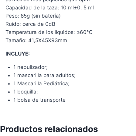
Capacidad de la taza: 10 ml±0. 5 ml
Peso: 85g (sin batería)
Ruido: cerca de 0dB
Temperatura de los líquidos: ≤60℃
Tamaño: 41,5X45X93mm
INCLUYE:
1 nebulizador;
1 mascarilla para adultos;
1 Mascarilla Pediátrica;
1 boquilla;
1 bolsa de transporte
Productos relacionados