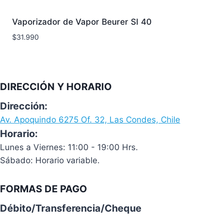
Vaporizador de Vapor Beurer SI 40
$
31.990
DIRECCIÓN Y HORARIO
Dirección:
Av. Apoquindo 6275 Of. 32, Las Condes, Chile
Horario:
Lunes a Viernes: 11:00 - 19:00 Hrs.
Sábado: Horario variable.
FORMAS DE PAGO
Débito/Transferencia/Cheque