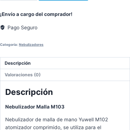
M103
YUWELL
¡Envío a cargo del comprador!
cantidad
Pago Seguro
Categoría:
Nebulizadores
Descripción
Valoraciones (0)
Descripción
Nebulizador Malla M103
Nebulizador de malla de mano Yuwell M102
atomizador comprimido, se utiliza para el