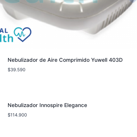
Nebulizador de Aire Comprimido Yuwell 403D
$
39.590
Nebulizador Innospire Elegance
$
114.900