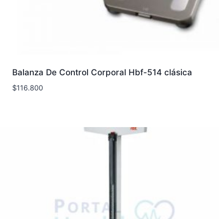
Balanza De Control Corporal Hbf-514 clásica
$
116.800