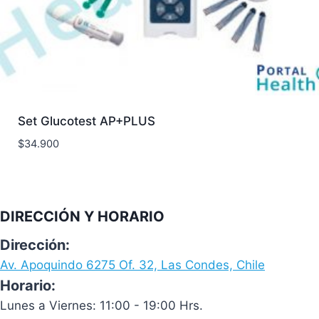
Set Glucotest AP+PLUS
$
34.900
DIRECCIÓN Y HORARIO
Dirección:
Av. Apoquindo 6275 Of. 32, Las Condes, Chile
Horario:
Lunes a Viernes: 11:00 - 19:00 Hrs.