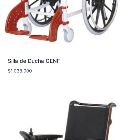
Silla de Ducha GENF
$
1.038.000