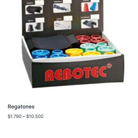
Regatones
$
1.790
–
$
10.500