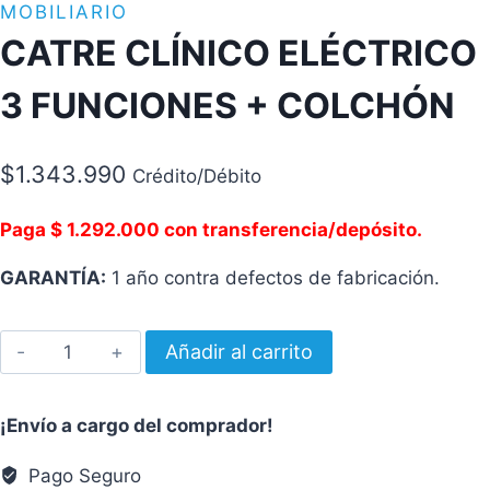
MOBILIARIO
CATRE CLÍNICO ELÉCTRICO
3 FUNCIONES + COLCHÓN
$
1.343.990
Crédito/Débito
Paga $ 1.292.000 con transferencia/depósito.
GARANTÍA:
1 año contra defectos de fabricación.
CATRE
Añadir al carrito
CLÍNICO
ELÉCTRICO
¡Envío a cargo del comprador!
3
FUNCIONES
Pago Seguro