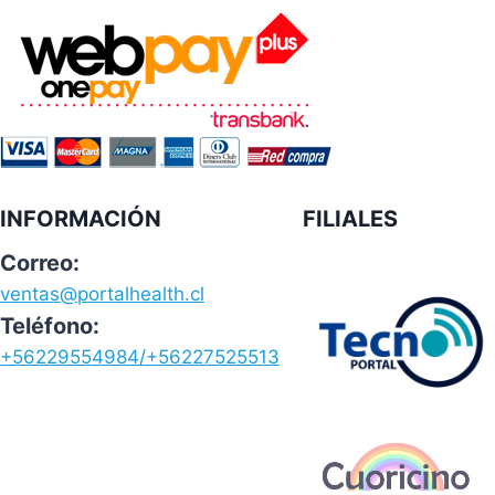
INFORMACIÓN
FILIALES
Correo:
ventas@portalhealth.cl
Teléfono:
+56229554984/+56227525513