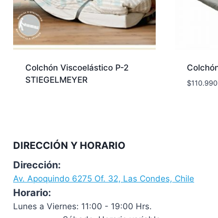
Colchón Viscoelástico P-2
Colchón
STIEGELMEYER
$
110.990
DIRECCIÓN Y HORARIO
Dirección:
Av. Apoquindo 6275 Of. 32, Las Condes, Chile
Horario:
Lunes a Viernes: 11:00 - 19:00 Hrs.