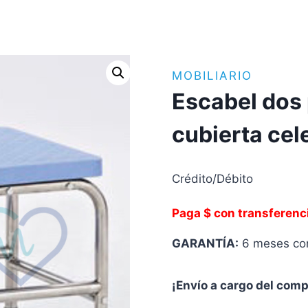
MOBILIARIO
Escabel dos 
cubierta cel
Crédito/Débito
Paga $ con transferenc
GARANTÍA:
6 meses con
¡Envío a cargo del com