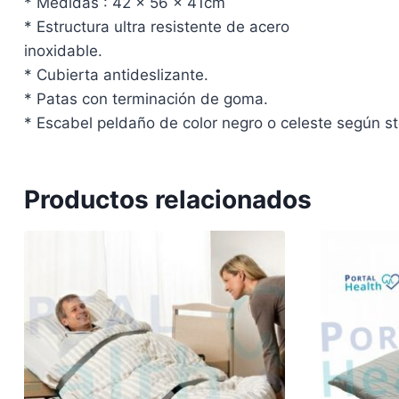
* Medidas : 42 x 56 x 41cm
* Estructura ultra resistente de acero
inoxidable.
* Cubierta antideslizante.
* Patas con terminación de goma.
* Escabel peldaño de color negro o celeste según s
Productos relacionados