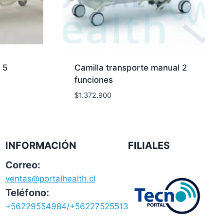
 5
Camilla transporte manual 2
funciones
$
1.372.900
INFORMACIÓN
FILIALES
Correo:
ventas@portalhealth.cl
Teléfono:
+56229554984/+56227525513