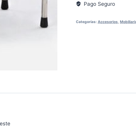
Pago Seguro
Categorías:
Accesorios
,
Mobiliari
leste