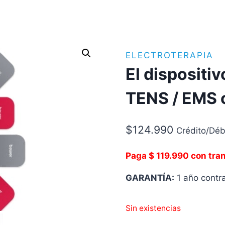
ELECTROTERAPIA
El dispositiv
TENS / EMS c
$
124.990
Crédito/Déb
Paga $ 119.990 con tra
GARANTÍA:
1 año contra
Sin existencias