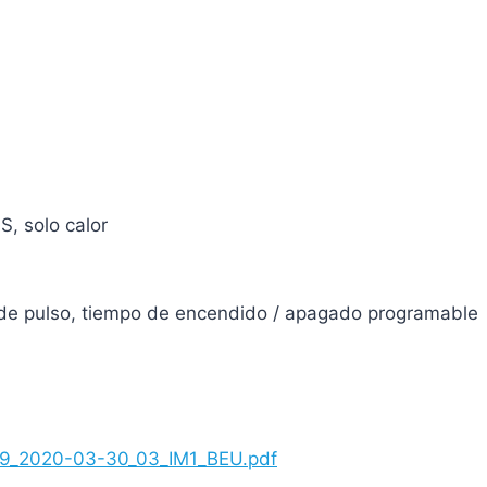
, solo calor
 de pulso, tiempo de encendido / apagado programable
M59_2020-03-30_03_IM1_BEU.pdf