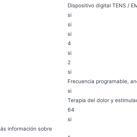
Dispositivo digital TENS / E
si
si
si
4
si
2
si
Frecuencia programable, an
si
Terapia del dolor y estimula
64
si
más información sobre