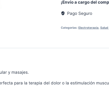
¡Envío a cargo del com
Pago Seguro
Categorías:
Electroterapia
,
Salud 
ular y masajes.
erfecta para la terapia del dolor o la estimulación muscu