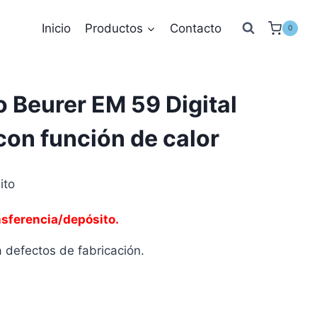
Inicio
Productos
Contacto
0
o Beurer EM 59 Digital
on función de calor
ito
nsferencia/depósito.
 defectos de fabricación.