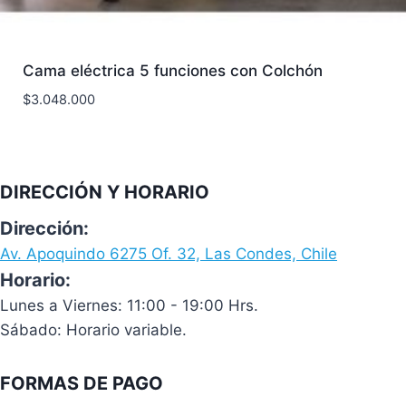
Cama eléctrica 5 funciones con Colchón
$
3.048.000
DIRECCIÓN Y HORARIO
Dirección:
Av. Apoquindo 6275 Of. 32, Las Condes, Chile
Horario:
Lunes a Viernes: 11:00 - 19:00 Hrs.
Sábado: Horario variable.
FORMAS DE PAGO