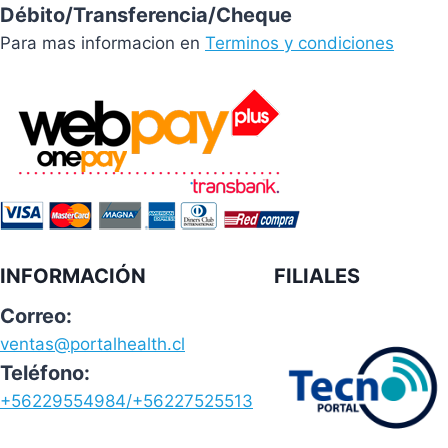
Débito/Transferencia/Cheque
Para mas informacion en
Terminos y condiciones
INFORMACIÓN
FILIALES
Correo:
ventas@portalhealth.cl
Teléfono:
+56229554984/+56227525513