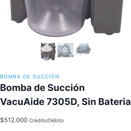
BOMBA DE SUCCIÓN
Bomba de Succión
VacuAide 7305D, Sin Bateria
$
512.000
Crédito/Débito