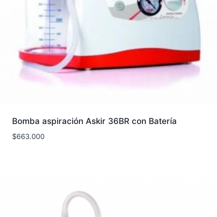
Bomba aspiración Askir 36BR con Batería
$
663.000