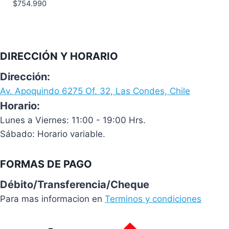
$
754.990
DIRECCIÓN Y HORARIO
Dirección:
Av. Apoquindo 6275 Of. 32, Las Condes, Chile
Horario:
Lunes a Viernes: 11:00 - 19:00 Hrs.
Sábado: Horario variable.
FORMAS DE PAGO
Débito/Transferencia/Cheque
Para mas informacion en
Terminos y condiciones