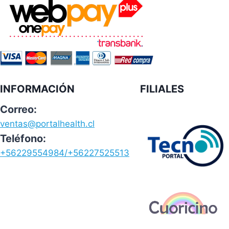
INFORMACIÓN
FILIALES
Correo:
ventas@portalhealth.cl
Teléfono:
+56229554984/+56227525513