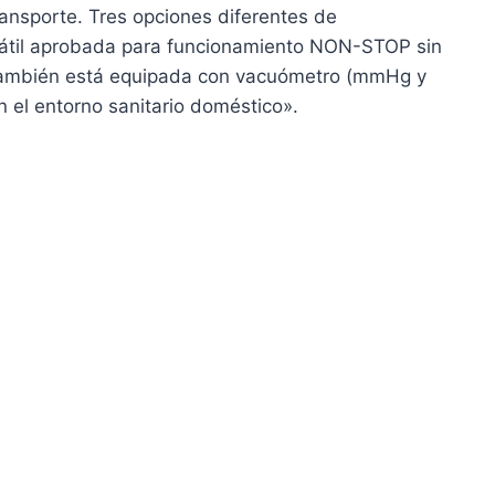
ransporte. Tres opciones diferentes de
rsátil aprobada para funcionamiento NON-STOP sin
pal también está equipada con vacuómetro (mmHg y
 el entorno sanitario doméstico».