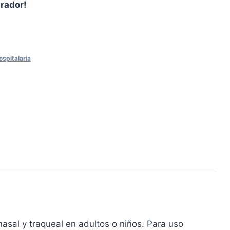
prador!
ospitalaria
nasal y traqueal en adultos o niños. Para uso