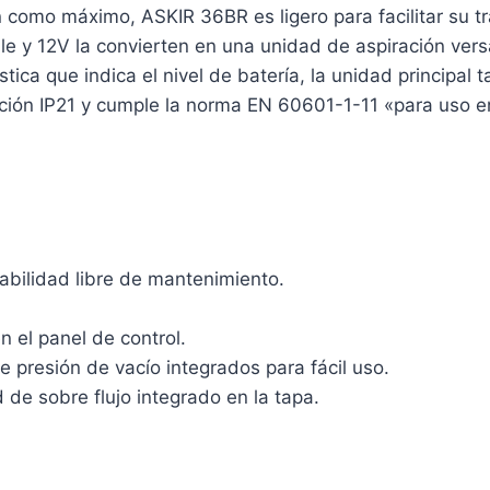
n como máximo, ASKIR 36BR es ligero para facilitar su t
le y 12V la convierten en una unidad de aspiración ve
stica que indica el nivel de batería, la unidad princi
ción IP21 y cumple la norma EN 60601-1-11 «para uso en
rabilidad libre de mantenimiento.
n el panel de control.
 presión de vacío integrados para fácil uso.
 de sobre flujo integrado en la tapa.