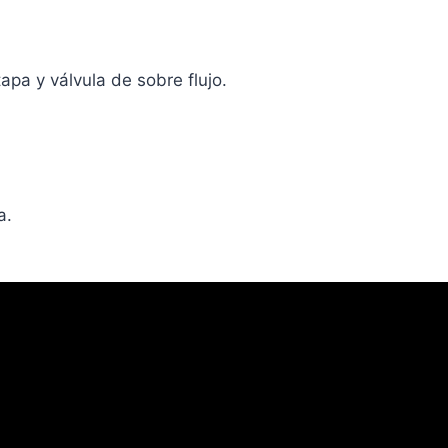
apa y válvula de sobre flujo.
a.