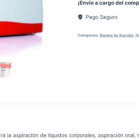
¡Envío a cargo del com
Pago Seguro
Categorías:
Bomba de Succión
,
H
a la aspiración de líquidos corporales, aspiración oral, 