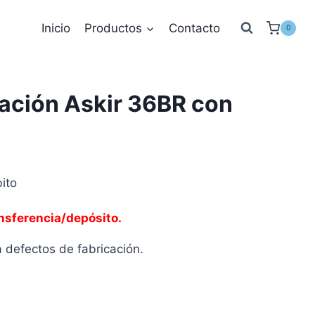
Inicio
Productos
Contacto
0
ación Askir 36BR con
ito
nsferencia/depósito.
 defectos de fabricación.