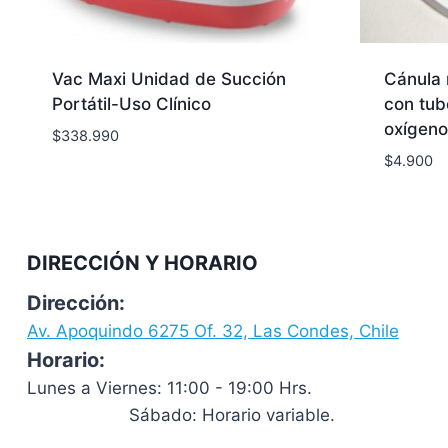
Vac Maxi Unidad de Succión
Cánula 
Portátil-Uso Clínico
con tub
oxígeno
$
338.990
$
4.900
DIRECCIÓN Y HORARIO
Dirección:
Av. Apoquindo 6275 Of. 32, Las Condes, Chile
Horario:
Lunes a Viernes: 11:00 - 19:00 Hrs.
Sábado: Horario variable.