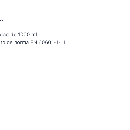
o.
idad de 1000 ml.
ento de norma EN 60601-1-11.