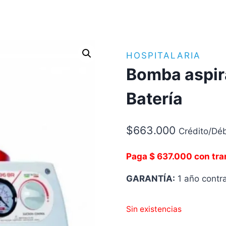
HOSPITALARIA
Bomba aspir
Batería
$
663.000
Crédito/Déb
Paga $ 637.000 con tra
GARANTÍA:
1 año contra
Sin existencias