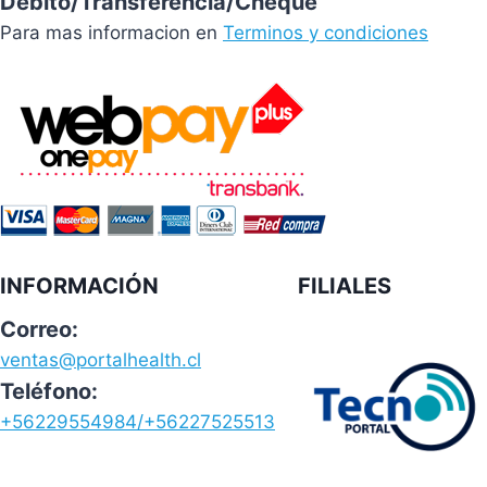
Débito/Transferencia/Cheque
Para mas informacion en
Terminos y condiciones
INFORMACIÓN
FILIALES
Correo:
ventas@portalhealth.cl
Teléfono:
+56229554984/+56227525513