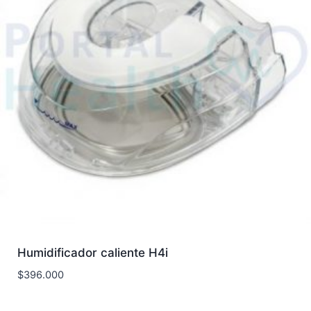
Humidificador caliente H4i
$
396.000