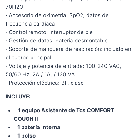
70H2O
· Accesorio de oximetría: SpO2, datos de
frecuencia cardíaca
· Control remoto: interruptor de pie
· Gestión de datos: batería desmontable
· Soporte de manguera de respiración: incluido en
el cuerpo principal
· Voltaje y potencia de entrada: 100-240 VAC,
50/60 Hz, 2A / 1A. / 120 VA
· Protección eléctrica: BF, clase II
INCLUYE:
1 equipo Asistente de Tos COMFORT
COUGH II
1 batería interna
1 bolso