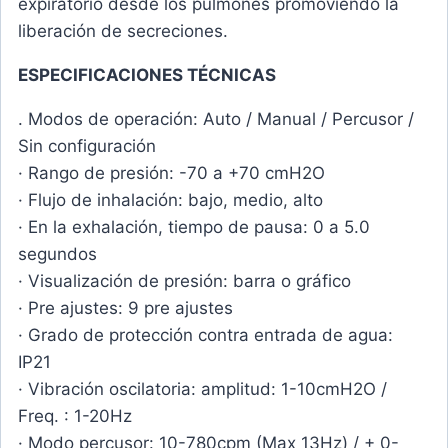
expiratorio desde los pulmones promoviendo la
liberación de secreciones.
ESPECIFICACIONES TÉCNICAS
. Modos de operación: Auto / Manual / Percusor /
Sin configuración
· Rango de presión: -70 a +70 cmH2O
· Flujo de inhalación: bajo, medio, alto
· En la exhalación, tiempo de pausa: 0 a 5.0
segundos
· Visualización de presión: barra o gráfico
· Pre ajustes: 9 pre ajustes
· Grado de protección contra entrada de agua:
IP21
· Vibración oscilatoria: amplitud: 1-10cmH2O /
Freq. : 1-20Hz
· Modo percusor: 10-780cpm (Max 13Hz) / + 0-