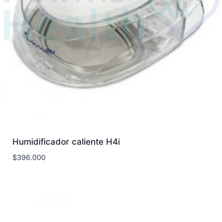
Humidificador caliente H4i
$
396.000