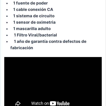
1 fuente de poder
1 cable conexión CA
1 sistema de circuito
1 sensor de oximetria
1 mascarilla adulto
1 Filtro Viral/bacterial
1 año de garantía contra defectos de
fabricación