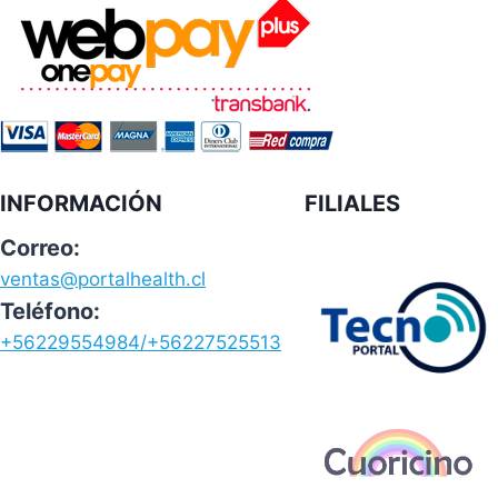
INFORMACIÓN
FILIALES
Correo:
ventas@portalhealth.cl
Teléfono:
+56229554984/+56227525513