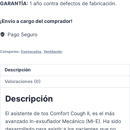
GARANTÍA:
1 año contra defectos de fabricación.
¡Envío a cargo del comprador!
Pago Seguro
Categorías:
Destacados
,
Ventilación
Descripción
Valoraciones (0)
Descripción
El asistente de tos Comfort Cough II, es el más
avanzado In-exsuflador Mecánico (MI-E). Ha sido
desarrollado para asistir a los pacientes que no