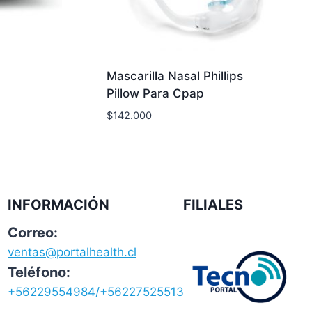
Mascarilla Nasal Phillips
Pillow Para Cpap
$
142.000
INFORMACIÓN
FILIALES
Correo:
ventas@portalhealth.cl
Teléfono:
+56229554984/+56227525513