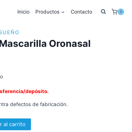
Inicio
Productos
Contacto
0
 SUEÑO
Mascarilla Oronasal
to
sferencia/depósito.
tra defectos de fabricación.
r al carrito