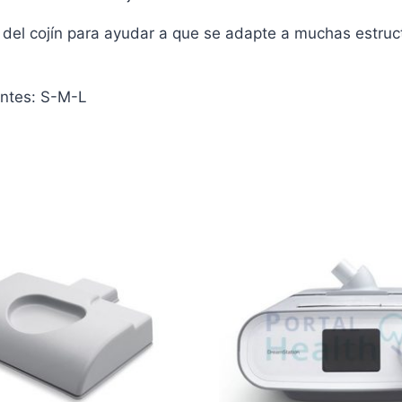
o del cojín para ayudar a que se adapte a muchas estruct
 antes: S-M-L