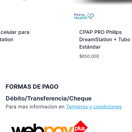
elular para
CPAP PRO Philips
ation
DreamStation + Tubo
Estándar
$
650.000
FORMAS DE PAGO
Débito/Transferencia/Cheque
Para mas informacion en
Terminos y condiciones