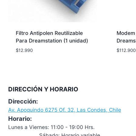
Filtro Antipolen Reutilizable
Modem c
Para Dreamstation (1 unidad)
Dreamst
$
12.990
$
112.900
DIRECCIÓN Y HORARIO
Dirección:
Av. Apoquindo 6275 Of. 32, Las Condes, Chile
Horario:
Lunes a Viernes: 11:00 - 19:00 Hrs.
Sábado: Horario variable.