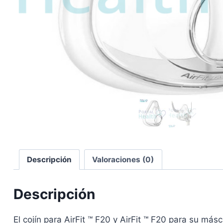
Descripción
Valoraciones (0)
Descripción
El cojín para AirFit ™ F20 y AirFit ™ F20 para su más