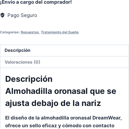
¡Envío a cargo del comprador!
Face
cantidad
Pago Seguro
Categorías:
Repuestos
,
Tratamiento del Sueño
Descripción
Valoraciones (0)
Descripción
Almohadilla oronasal que se
ajusta debajo de la nariz
El diseño de la almohadilla oronasal DreamWear,
ofrece un sello eficaz y cómodo con contacto