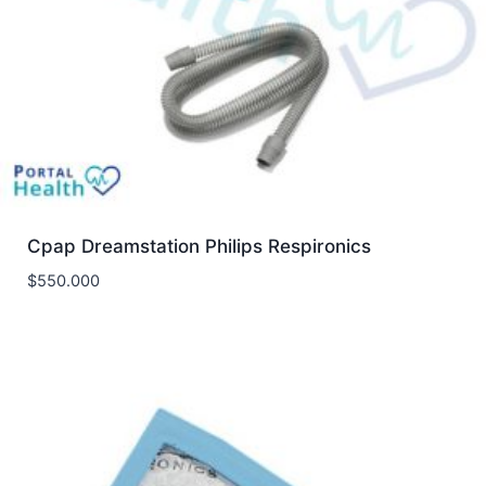
Cpap Dreamstation Philips Respironics
$
550.000