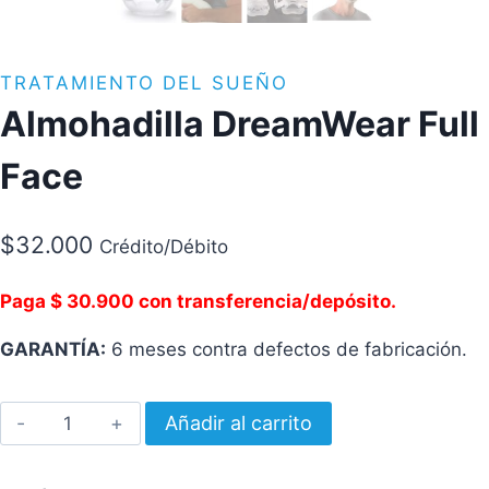
TRATAMIENTO DEL SUEÑO
Almohadilla DreamWear Full
Face
$
32.000
Crédito/Débito
Paga $ 30.900 con transferencia/depósito.
GARANTÍA:
6 meses contra defectos de fabricación.
Almohadilla
Añadir al carrito
DreamWear
Full