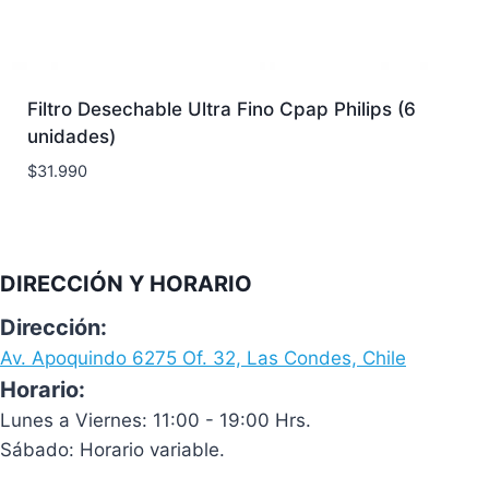
Filtro Desechable Ultra Fino Cpap Philips (6
unidades)
$
31.990
DIRECCIÓN Y HORARIO
Dirección:
Av. Apoquindo 6275 Of. 32, Las Condes, Chile
Horario:
Lunes a Viernes: 11:00 - 19:00 Hrs.
Sábado: Horario variable.