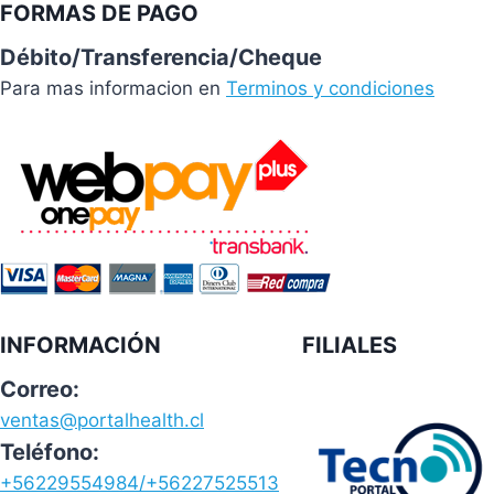
FORMAS DE PAGO
Débito/Transferencia/Cheque
Para mas informacion en
Terminos y condiciones
INFORMACIÓN
FILIALES
Correo:
ventas@portalhealth.cl
Teléfono:
+56229554984/+56227525513