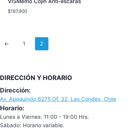
VISMemo Cojín Anti-escaras
$
187.900
←
1
2
DIRECCIÓN Y HORARIO
Dirección:
Av. Apoquindo 6275 Of. 32, Las Condes, Chile
Horario:
Lunes a Viernes: 11:00 - 19:00 Hrs.
Sábado: Horario variable.