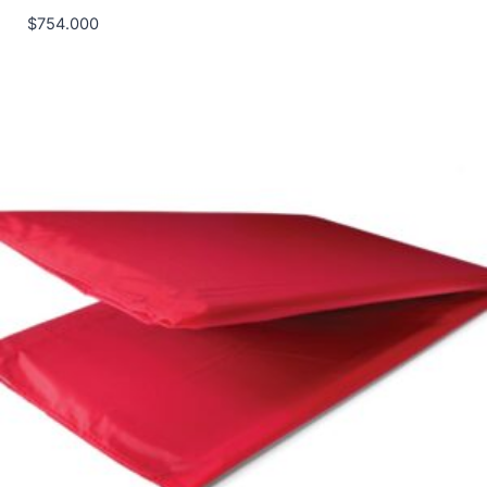
$
754.000