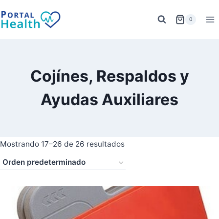
Saltar
al
0
contenido
Cojínes, Respaldos y
Ayudas Auxiliares
Mostrando 17–26 de 26 resultados