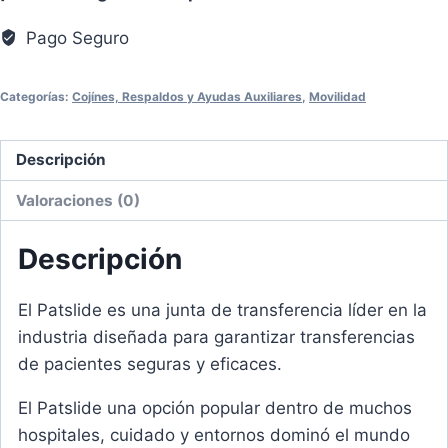
Pacientes
Pago Seguro
cantidad
Categorías:
Cojínes, Respaldos y Ayudas Auxiliares
,
Movilidad
Descripción
Valoraciones (0)
Descripción
El Patslide es una junta de transferencia líder en la
industria diseñada para garantizar transferencias
de pacientes seguras y eficaces.
El Patslide una opción popular dentro de muchos
hospitales, cuidado y entornos dominó el mundo