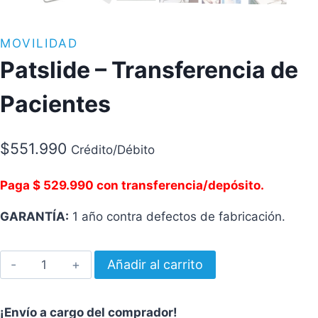
MOVILIDAD
Patslide – Transferencia de
Pacientes
$
551.990
Crédito/Débito
Paga $ 529.990 con transferencia/depósito.
GARANTÍA:
1 año contra defectos de fabricación.
Patslide
Añadir al carrito
-
Transferencia
¡Envío a cargo del comprador!
de