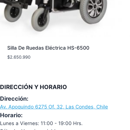
Silla De Ruedas Eléctrica HS-6500
$
2.650.990
DIRECCIÓN Y HORARIO
Dirección:
Av. Apoquindo 6275 Of. 32, Las Condes, Chile
Horario:
Lunes a Viernes: 11:00 - 19:00 Hrs.